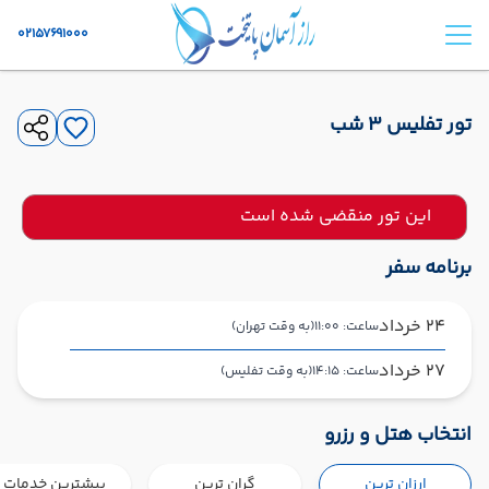
02157691000
تور تفلیس ۳ شب
این تور منقضی شده است
برنامه سفر
24 خرداد
ساعت: 11:00
(به وقت تهران)
27 خرداد
ساعت: 14:15
(به وقت تفلیس)
تهران ,
فرودگاه بین‌المللی امام خمینی IKA
شروع سفر
انتخاب هتل و رزرو
تفلیس ,
فرودگاه بین‌المللی تفلیس TBS
ارزان ترین
گران ترین
بیشترین خدمات