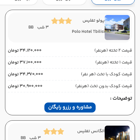
هوایی (Economy)
وارش
نوع سفر :
02:00
11:00
ساعت حرکت :
مدت سفر :
پولو تفلیس
3 شب
BB
Polo Hotel Tbilisi
تفلیس ,
فرودگاه بین‌المللی تفلیس TBS
پایان سفر
تهران ,
فرودگاه بین‌المللی امام خمینی IKA
قیمت 2 تخته (هرنفر)
۳۴٬۱۲۰٬۰۰۰ تومان
هوایی (Economy)
وارش
نوع سفر :
قیمت 1 تخته (هرنفر)
۳۷٬۱۰۰٬۰۰۰ تومان
02:00
14:15
ساعت حرکت :
مدت سفر :
قیمت کودک با تخت (هر نفر)
۳۴٬۳۷۰٬۰۰۰ تومان
قیمت کودک بدون تخت (هرنفر)
۳۰٬۹۰۰٬۰۰۰ تومان
توضیحات :
مشاوره و رزرو رایگان
الگانس تفلیس
3 شب
BB