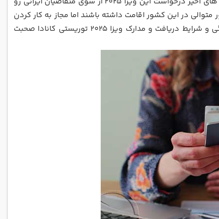
جذاب فراوانی که در این کشور قرار دارند و نیز شرایط عالی ویزای کانادا، در سال های اخیر درخواست این ویزا 2025 از سوی متقاضیان ایرانی رو
 با اخذ این ویزا، گردشگران مجاز خواهند بود تا ۶ ماه به طور متوالی در این کشور اقامت داشته باشند اما مجاز به کار کردن
و یا تحصیل در این کشور نخواهند بود. در ادامه این مطلب، در رابطه با چگونگی و شرایط دریافت و مدارک ویزا 2025 توریستی کانادا صحبت