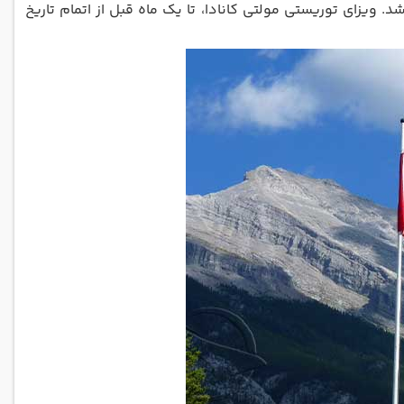
مت داشته باشد. ویزای توریستی مولتی کانادا، تا یک ماه قبل از اتمام تاریخ