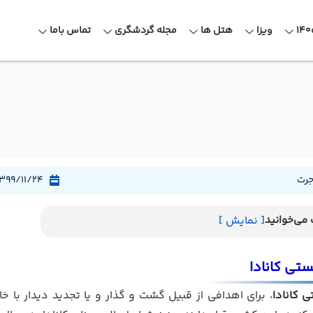
ویزا
هتل ها
مجله گردشگری
تماس باما
جرت
1399/11/24
می‌خوانید
[ نمایش ]
ستی کانادا
 کانادا
، برای اهدافی از قبیل گشت و گذار و یا تجدید دیدار با 