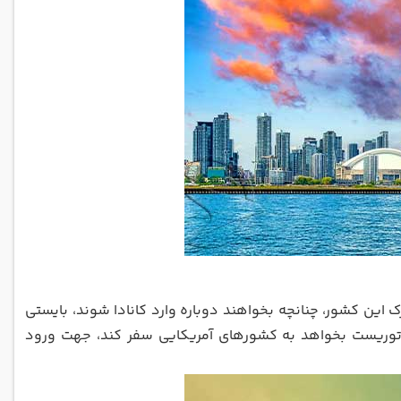
رک این کشور، چنانچه بخواهند دوباره وارد کانادا شوند، بایستی
رد توریست بخواهد به کشورهای آمریکایی سفر کند، جهت ورود