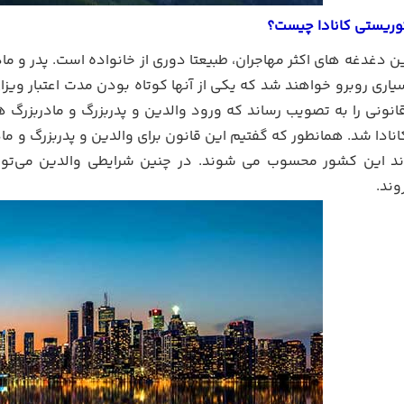
وریستی کانادا چیست؟
ین دغدغه های اکثر مهاجران، طبیعتا دوری از خانواده است. پدر و م
انونی را به تصویب رساند که ورود والدین و پدربزرگ و مادربزرگ ‌ه
د این کشور محسوب می شوند. در چنین شرایطی والدین می‌توانند
وند.