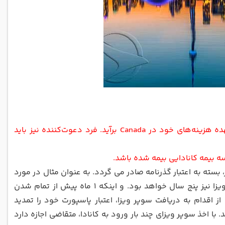
2. متقاضی باید ثابت کند که از تمکن مالی کافی برخوردار است و می‌تواند از عهده هزینه‌های خود در Canada برآید. فرد دعوت‌کننده نیز باید
سته به اعتبار گذرنامه صادر می گردد. به عنوان مثال در مورد
گذرنامه های ایرانی که به مدت 5 سال اعتبار دارند، بیشترین مدت اعتبار سوپر ویزا نیز پنج سال خواهد بود. و اینکه 1 ماه پیش از تمام شدن
 اقدام به دریافت سوپر ویزا، اعتبار پاسپورت خود را تمدید
با اخذ سوپر ویزای چند بار ورود به کانادا، متقاضی اجازه دارد