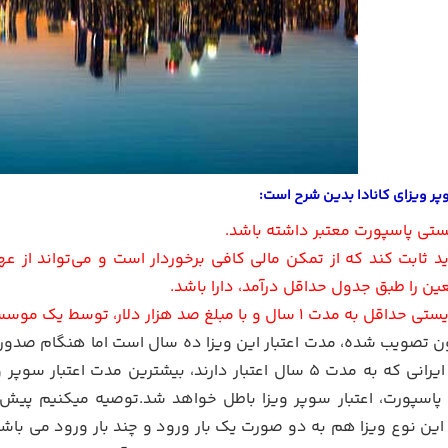
ر ویزای کانادا بدین شرح است:
ن را طبق جدول حداقل درآمد، دارا باشد.
ن تصویب شده، مدت اعتبار این ویزا ده سال است اما هنگام صدور، ب
 پاسپورت، اعتبار سوپر ویزا باطل خواهد شد.توصیه میکنیم پیش از
این نوع ویزا هم به دو صورت یک بار ورود و چند بار ورود می باشد. 