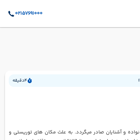
02157691000
4
دقیقه
خانواده و آشنایان صادر میگردد. به علت مکان های توریستی و