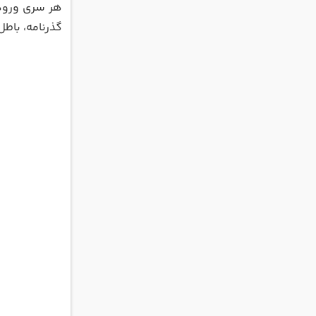
گذرنامه، باطل