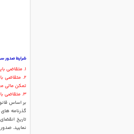
شرایط صدور سوپ
1. متقاضی بایستی پاسپورت معتبر داشته باشد.
تمکن مالی معی
3. متقاضی بایستی حداقل به مدت 1 سال و با مبلغ صد هزار دلار، توسط یک موسسه بیمه کانادایی بیمه شده باشد.
بر اساس قانو
تاریخ انقضای
نمایید. صدور 