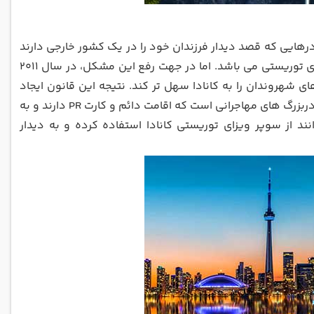
ادرهایی که قصد دیدار فرزندان خود را در یک کشور خارجی دارند
با مشکلات بسیاری روبرو خواهند شد که یکی از آنها کوتاه بودن مدت اعتبار ویزای توریستی می باشد. اما در جهت رفع این مشکل، در سال ۲۰۱۱
ای شهروندان را به کانادا سهل تر کند. نتیجه این قانون ایجاد
سوپر ویزای کانادا شد. همانطور که گفتیم این قانون برای والدین و پدربزرگ و مادربزرگ ‌های مهاجرانی است که اقامت دائم و کارت PR دارند و به
 از سوپر ویزای توریستی کانادا استفاده کرده و به دیدار