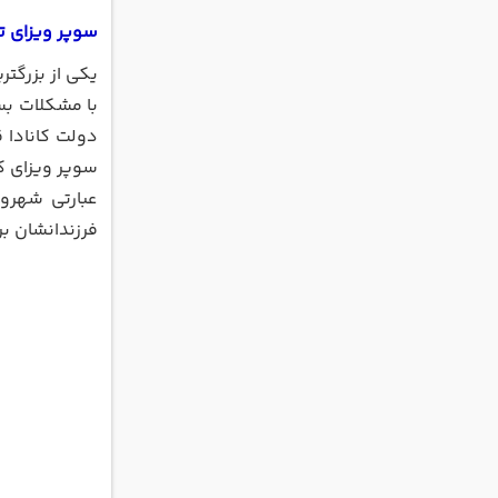
سوپر ویزای ت
یکی از بزرگتر
دولت کانادا ق
عبارتی شهرون
فرزندانشان بر