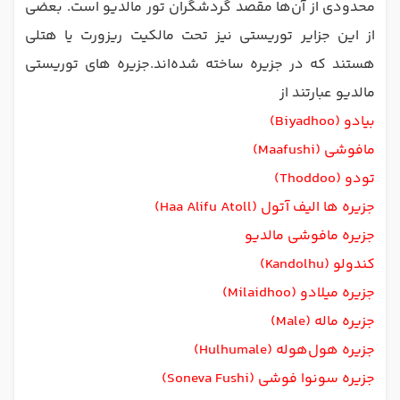
محدودی از آن‌‌ها مقصد گردشگران تور مالدیو است. بعضی
از این جزایر توریستی نیز تحت مالکیت ریزورت یا هتلی
هستند که در جزیره ساخته شده‌اند.جزیره های توریستی
مالدیو عبارتند از
بیادو (Biyadhoo)
مافوشی (Maafushi)
تودو (Thoddoo)
جزیره ها الیف آتول (Haa Alifu Atoll)
جزیره مافوشی مالدیو
کندولو (Kandolhu)
جزیره میلادو (Milaidhoo)
جزیره ماله (Male)
جزیره هول‌هوله (Hulhumale)
جزیره سونوا فوشی (Soneva Fushi)