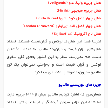
هتل جزیره ولیگاندو (Veligandu)
هتل جزیره میریهی (Mirihi)
هتل چهار فصل کودا هورا (Kuda Huraa)
هتل چهار فصل لاندا ژیراوارو (Landaa Giraavaru)
هتل تاج اکزوتیکا (Taj Exotica)
تقریبا همه این هتل‌ها لوکس و گران‌قیمت هستند. تعداد
هتل‌های ارزان قیمت و میان‌رده مالدیو به تعداد انگشتان
دست هم نمی‌رسد. سفر به این کشور به‌طور کلی سفری
لوکس و گران قیمت است و به‌راحتی نمی‌توان یک
تور
مالدیو
مقرون‌به‌صرفه و اقتصادی پیدا کرد.
جزیره‌های توریستی مالدیو
همان‌طور که اشاره کردیم مالدیو بیش از ۱۰۰۰ جزیره دارد،
اما همه این جزایر میزبان گردشگران نیستند و تنها تعداد