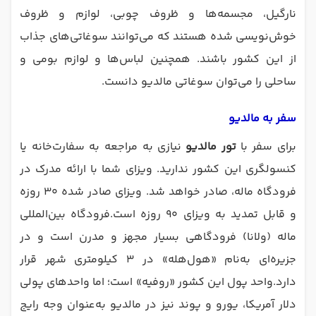
نارگیل، مجسمه‌ها و ظروف چوبی، لوازم و ظروف
خوش‌نویسی شده هستند که می‌توانند سوغاتی‌های جذاب
از این کشور باشند. همچنین لباس‌ها و لوازم بومی و
ساحلی را می‌توان سوغاتی مالدیو دانست.
سفر به مالدیو
برای سفر با
تور مالدیو
نیازی به مراجعه به سفارت‌خانه یا
کنسولگری این کشور ندارید. ویزای شما با ارائه مدرک در
فرودگاه ماله، صادر خواهد شد. ویزای صادر شده ۳۰ روزه
و قابل تمدید به ویزای ۹۰ روزه است.فرودگاه بین‌المللی
ماله (ولانا) فرودگاهی بسیار مجهز و مدرن است و در
جزیره‌ای به‌نام «هول‌هله» در ۳ کیلومتری شهر قرار
دارد.واحد پول این کشور «روفیه» است؛ اما واحدهای پولی
دلار آمریکا، یورو و پوند نیز در مالدیو به‌عنوان وجه رایج