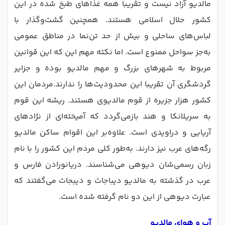
مالدیو آزاد نیست و تقریبا همه غذاهای طبخ شده در این
کشور حلال اسلامی هستند. همچنین گشت‌وگذار با
لباس‌های ساحلی و بیش از حد تن‌نما در مناطق عمومی
به‌جز سواحل ممنوع است. اما نکته مهم این که این قوانین
مربوط به شهرهای بزرگ و مهم مالدیو بوده و جزایر
گردشگری آن تقریبا این محدودیت‌ها را ندارند.مردمان این
کشور هزار جزیره از قوم مالدیوی هستند. ریشه این قوم
به سریلانکا و هند بازمی‌گردد که آمیخته‌ای از نژادهای
آریایی‌ و دراویدی‌ است. علاوه‌بر این اقوام ساکن مالدیو
رگه‌های عرب نیز دارند. به‌طور کلی مردم این کشور را با نام
زبان رسمی‌شان دیوهی می‌شناسند. دریانورادن فارس و
عرب در گذشته به مالدیو دیباجات و دیبجات می‌گفتند که
عبارت دیوهی از این دو نام گرفته شده است.
آب و هوای مالدیو