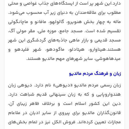
دارد.این شهر پر است از ایستگاه‌های جذاب غواصی و محلی
مطلوب برای علاقه‌مندان به دنیای زیر آب محسوب می‌شود.
ماله به چهار بخش هنویرو، گالولهو، مافانو و ماچانگولی
تقسیم شده است. مسجد جامع، موزه ملی، مقر مولی آگ،
مسجد قدیمی و بازار ماهی جاذبه‌های گردشگری این شهر
هستند.هیناوارو، هیتادلو، ماگودهو، شهر فلیدهو و
عیدهاهوشی، سایر شهرهای مهم مالدیو هستند.
زبان و فرهنگ مردم مالدیو
زبان رسمی مردم مالدیو «دیوهی» نام دارد. دیوهی زبان
هندواروپایی و که به زبان سینهالی قدیم شباهت دارد.
دین این کشور اسلام است و برخلاف ظاهر زیبای آن،
قانون‌گذاران مالدیو برای پیروی از سایر ادیان در ملاعام
مجازات تعیین کرده‌اند. فروش الکل نیز در تمام بخش‌های