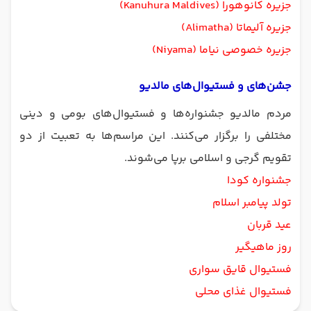
جزیره کانوهورا (Kanuhura Maldives)
جزیره آلیماتا (Alimatha)
جزیره خصوصی نیاما (Niyama)
جشن‌های و فستیوال‌های مالدیو
مردم مالدیو جشنواره‌ها و فستیوال‌های بومی و دینی
مختلفی را برگزار می‌کنند. این مراسم‌ها به تعبیت از دو
تقویم گرجی و اسلامی برپا می‌شوند.
جشنواره کودا
تولد پیامبر اسلام
عید قربان
روز ماهیگیر
فستیوال قایق سواری
فستیوال غذای محلی