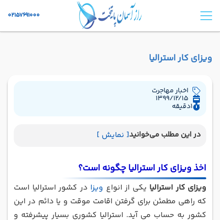
02157691000
ویزای کار استرالیا
اخبار مهاجرت
1399/12/15
1
دقیقه
در این مطلب می‌خوانید
[ نمایش ]
اخذ ویزای کار استرالیا چگونه است؟
ویزای کار استرالیا
یکی از انواع
ویزا
در کشور استرالیا است
که راهی مطمئن برای گرفتن اقامت موقت و یا دائم در این
کشور به حساب می آید. استرالیا کشوری بسیار پیشرفته و