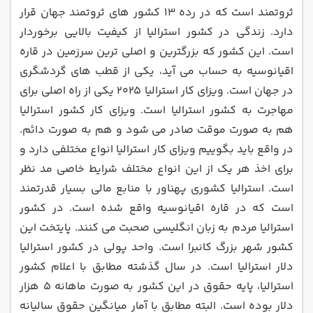
ثروتمند است که در رده 13 کشور های ثروتمند جهان قرار
دارد. زندگی در کشور استرالیا از کیفیت بالایی برخوردار
است. این کشور که بزرگترین و اصلی ترین سرزمین در قاره
اقیانوسیه به حساب می آید، یکی از قطب های گردشگری
در جهان است. ویزای کار استرالیا 2025 یکی از راه اصلی برای
مهاجرت به کشور استرالیا است. ویزای کار کشور استرالیا
هم به صورت موقت صادر می شود و هم به صورت دائم.
در واقع باید بگوییم ویزای کار استرالیا انواع مختلفی دارد و
برای اخذ هر یک از این انواع مختلف شرایط خاصی مد نظر
است. استرالیا کشوری پهناور با منابع مالی بسیار قدرتمند
است که در قاره اقیانوسیه واقع شده است. در کشور
استرالیا مردم به زبان انگلیسی صحبت می کنند. پایتخت این
کشور شهر بزرگ کانبرا است. واحد پولی در کشور استرالیا
دلار استرالیا است. در سال گذشته مطابق با اعلام کشور
استرالیا، پایه حقوق در این کشور به صورت ماهانه 5 هزار
دلار بوده است. البته مطابق با آمار میانگین حقوق سالیانه