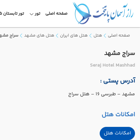
صفحه اصلی
تور
تور تابستان 1405
صفحه اصلی
هتل
هتل های ایران
هتل های مشهد
سراج مشه
سراج مشهد
Seraj Hotel Mashhad
آدرس پستی :
مشهد – طبرسی ۱۶ – هتل سراج
امکانات هتل
امکانات هتل