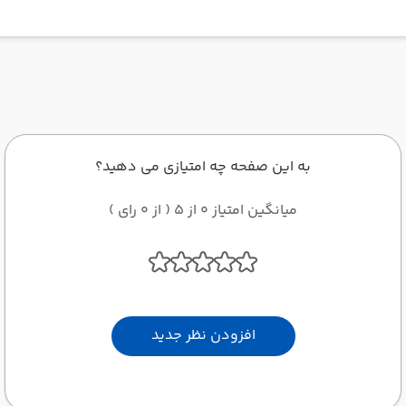
به این صفحه چه امتیازی می دهید؟
میانگین امتیاز 0 از 5 ( از 0 رای )
افزودن نظر جدید