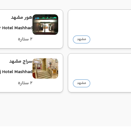
هور مشهد
r Hotel Mashhad
2 ستاره
مشهد
سراج مشهد
j Hotel Mashhad
2 ستاره
مشهد