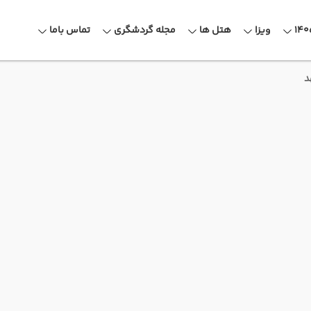
ویزا
هتل ها
مجله گردشگری
تماس باما
د