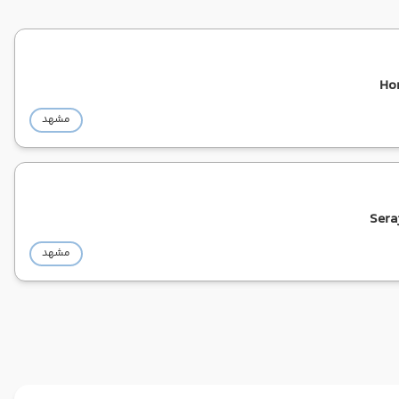
Ho
مشهد
Sera
مشهد