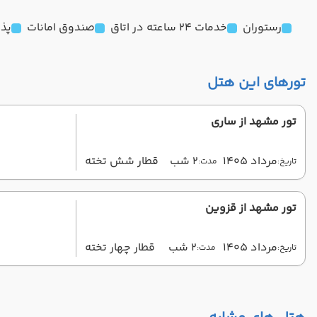
رستوران
خدمات 24 ساعته در اتاق
صندوق امانات
پذیرش
تورهای این هتل
تور مشهد از ساری
مرداد 1405
2 شب
قطار شش تخته
تاریخ:
مدت:
تور مشهد از قزوین
مرداد 1405
2 شب
قطار چهار تخته
تاریخ:
مدت: