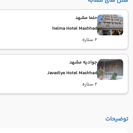
هتل های مشابه
حلما مشهد
helma Hotel Mashhad
2 ستاره
جوادیه مشهد
Javadiye Hotel Mashhad
2 ستاره
توضیحات