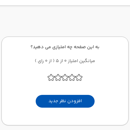
به این صفحه چه امتیازی می دهید؟
میانگین امتیاز 0 از 5 ( از 0 رای )
افزودن نظر جدید