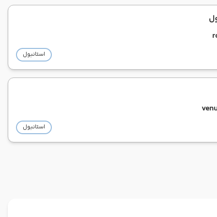
ول
r
استانبول
venu
استانبول