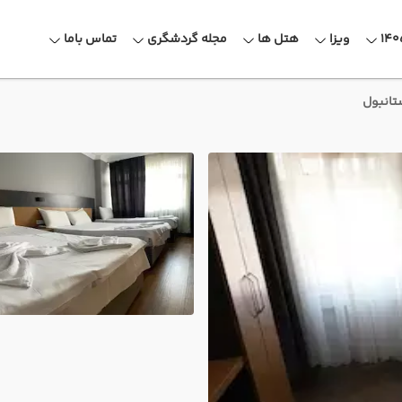
ویزا
هتل ها
مجله گردشگری
تماس باما
ستانبول