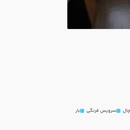
ال
سرویس فرنگی
بار