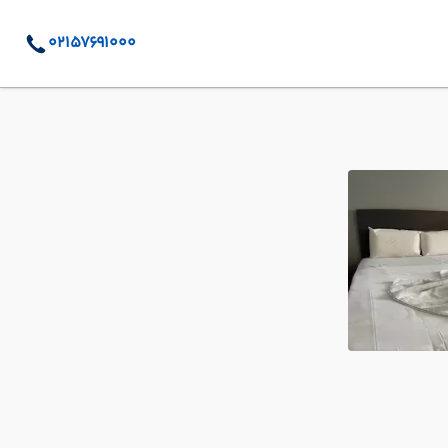
02157691000