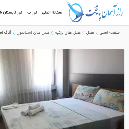
صفحه اصلی
تور
تور تابستان 1405
صفحه اصلی
هتل
هتل های ترکیه
هتل های استانبول
اُتاگ ا