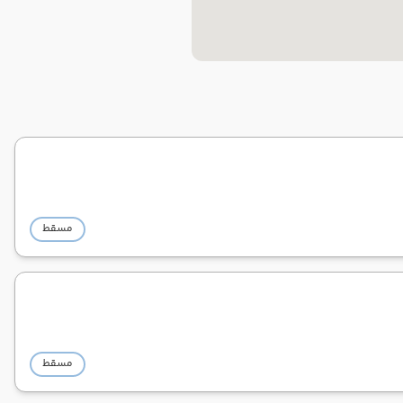
مسقط
مسقط