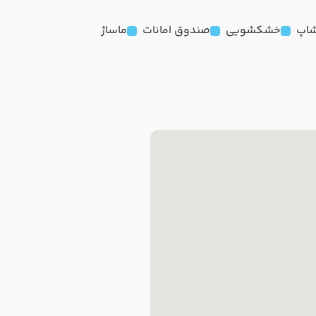
شاپ
خشکشویی
صندوق امانات
ماساژ