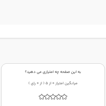
به این صفحه چه امتیازی می دهید؟
میانگین امتیاز 0 از 5 ( از 0 رای )