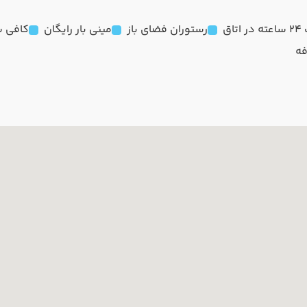
تاق
رستوران فضای باز
مینی بار رایگان
کافی 
فه