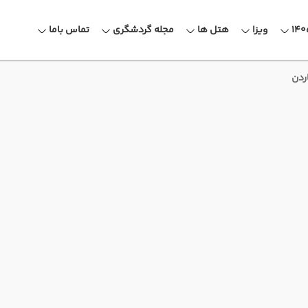
ویزا
هتل ها
مجله گردشگری
تماس باما
ردن