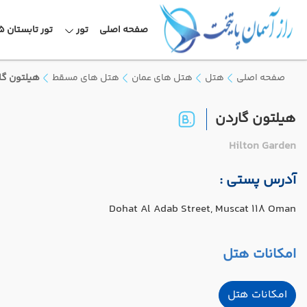
صفحه اصلی
تور
تور تابستان 1405
صفحه اصلی
هتل
هتل های عمان
هتل های مسقط
هیلتون گا
هیلتون گاردن
Hilton Garden
آدرس پستی :
Dohat Al Adab Street, Muscat 118 Oman
امکانات هتل
امکانات هتل