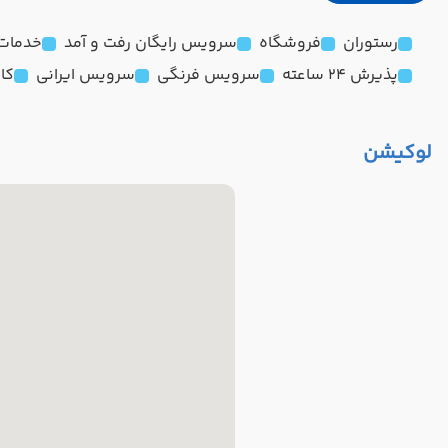
رستوران
فروشگاه
سرویس رایگان رفت و آمد
خدمات 24 ساعته در ا
پذیرش 24 ساعته
سرویس فرنگی
سرویس ایرانی
کا
لوکیشن