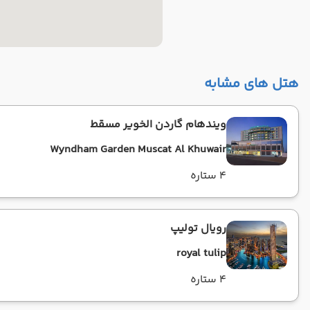
هتل های مشابه
ویندهام گاردن الخویر مسقط
Wyndham Garden Muscat Al Khuwair
4 ستاره
رویال تولیپ
royal tulip
4 ستاره