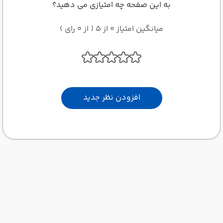
به این صفحه چه امتیازی می دهید؟
میانگین امتیاز 0 از 5 ( از 0 رای )
افزودن نظر جدید