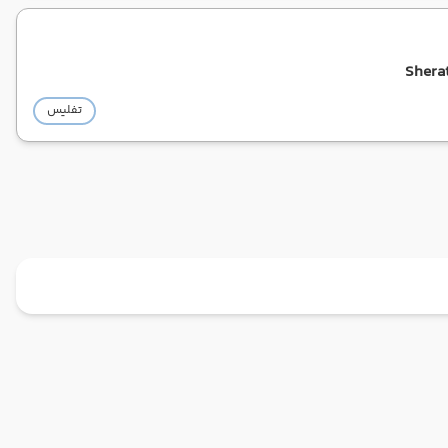
Sherat
تفلیس