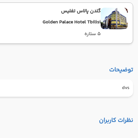
گلدن پالاس تفلیس
Golden Palace Hotel Tbilisi
5 ستاره
توضیحات
dvs
نظرات کاربران