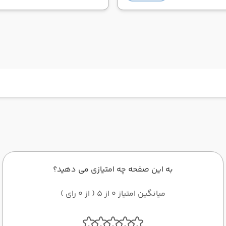
به این صفحه چه امتیازی می دهید؟
میانگین امتیاز 0 از 5 ( از 0 رای )