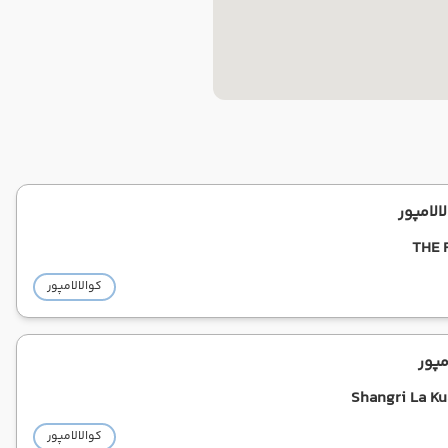
لامپور
THE 
کوالالامپور
مپور
Shangri La Ku
کوالالامپور