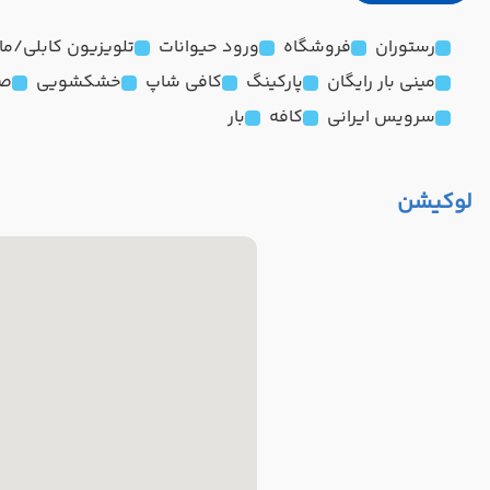
رستوران
فروشگاه
ورود حیوانات
تلویزیون کابلی/ماه
مینی بار رایگان
پارکینگ
کافی شاپ
خشکشویی
صن
سرویس ایرانی
کافه
بار
لوکیشن