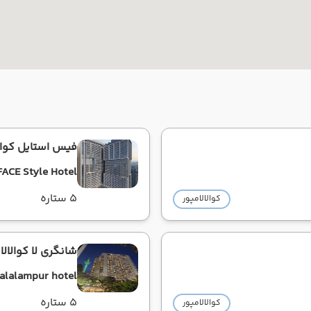
فیس استایل کوالا
FACE Style Hotel
5 ستاره
کوالالامپور
شانگری لا کوالالا
alalampur hotel
5 ستاره
کوالالامپور