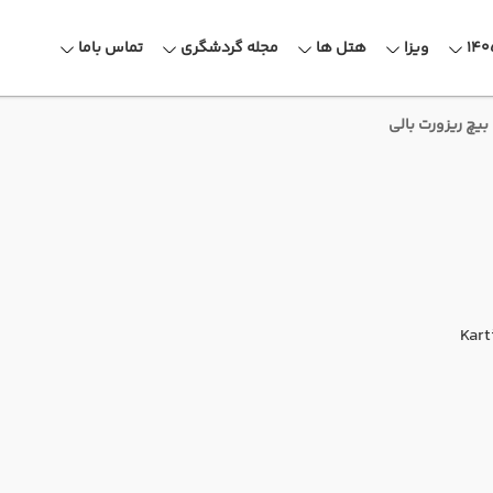
ویزا
هتل ها
مجله گردشگری
تماس باما
 بیچ ریزورت بالی
Kart