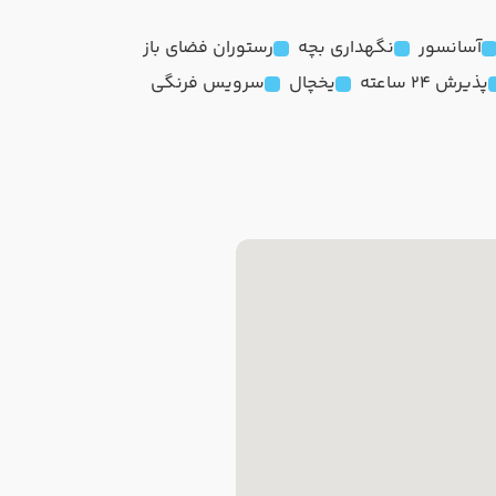
آسانسور
نگهداری بچه
رستوران فضای باز
پذیرش 24 ساعته
یخچال
سرویس فرنگی