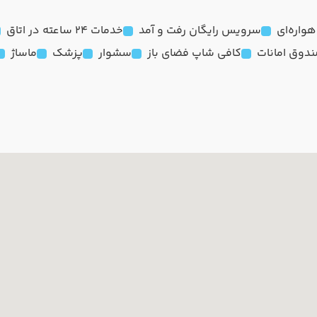
واره‌ای
سرویس رایگان رفت و آمد
خدمات 24 ساعته در اتاق
دوق امانات
کافی شاپ فضای باز
سشوار
پزشک
ماساژ