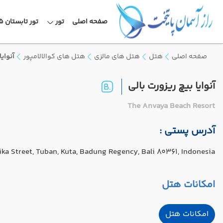
صفحه اصلی
تور
تور تابستان 1405
صفحه اصلی
هتل
هتل های مالزی
هتل های کوالالامپور
آنوایا
آنوایا بیچ ریزورت بالی
The Anvaya Beach Resort
آدرس پستی :
ika Street, Tuban, Kuta, Badung Regency, Bali 80361, Indonesia
امکانات هتل
امکانات هتل