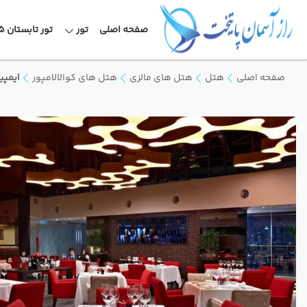
صفحه اصلی
تور
تور تابستان 1405
صفحه اصلی
هتل
هتل های مالزی
هتل های کوالالامپور
ایمپی