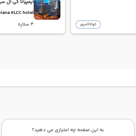
ایمپیانا کی ال 
iana KLCC hotel
4 ستاره
کوالالامپور
به این صفحه چه امتیازی می دهید؟