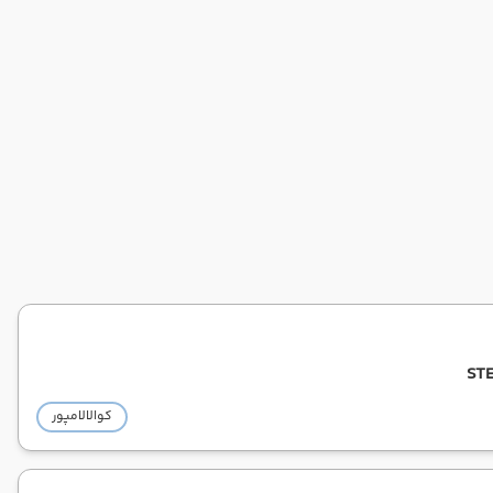
STE
کوالالامپور