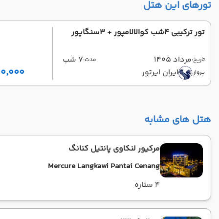
تورهای این هتل
تور ترکیبی 4شب کوالالامپور + 3سنگاپور
مرداد 1405
7 شب
تاریخ:
مدت:
۱۱۵٬۰۰۰٬۰۰۰ تو
ایران ایرتور
پرواز:
هتل های مشابه
مرکیور لنکاوی پانتیل کنانگ
Mercure Langkawi Pantai Cenang
4 ستاره