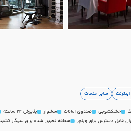
ینترنت
سایر خدمات
گ
خشکشویی
صندوق امانات
سشوار
پذیرش 24 ساعته
ان قابل دسترس برای ویلچر
منطقه تعیین شده برای سیگار کشید