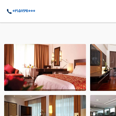
02157691000