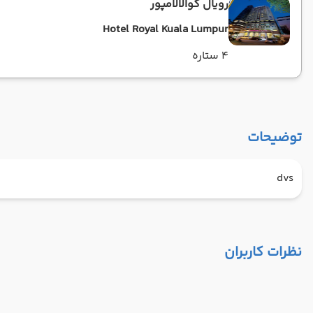
رویال کوالالامپور
Hotel Royal Kuala Lumpur
4 ستاره
توضیحات
dvs
نظرات کاربران