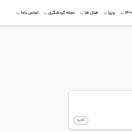
ویزا
هتل ها
مجله گردشگری
تماس باما
آلانیا