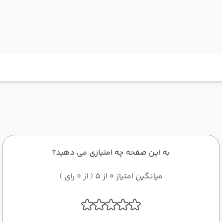
به این صفحه چه امتیازی می دهید؟
میانگین امتیاز 0 از 5 ( از 0 رای )