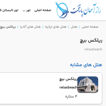
صفحه اصلی
تور
تور تابستان 1405
صفحه اصلی
هتل
هتل های ترکیه
هتل های آلانیا
ریلکس بیچ
ریلکس بیچ
relaxbeach
هتل های مشابه
ریلکس بیچ
relaxbeach
4 ستاره