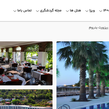
ویزا
هتل ها
مجله گردشگری
تماس باما
 ریزورت بدروم