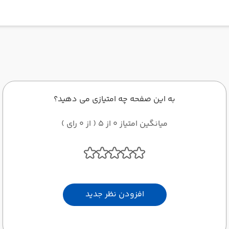
به این صفحه چه امتیازی می دهید؟
میانگین امتیاز 0 از 5 ( از 0 رای )
افزودن نظر جدید