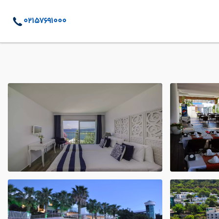
02157691000