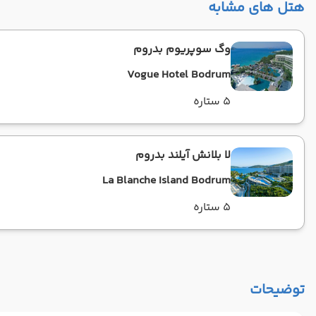
هتل های مشابه
وگ سوپریوم بدروم
Vogue Hotel Bodrum
5 ستاره
لا بلانش آیلند بدروم
La Blanche Island Bodrum
5 ستاره
توضیحات