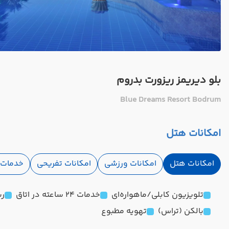
بلو دیریمز ریزورت بدروم
Blue Dreams Resort Bodrum
امکانات هتل
امکانات هتل
امکانات ورزشی
امکانات تفریحی
خدمات ا
تلویزیون کابلی/ماهواره‌ای
خدمات 24 ساعته در اتاق
رس
بالکن (تراس)
تهویه مطبوع