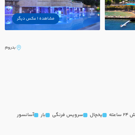
مشاهده 1 عکس دیگر
بدروم
ساعته
یخچال
سرویس فرنگی
بار
آسانسور