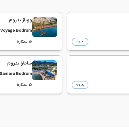
وویاژ بدروم
Voyage Bodrum
5 ستاره
بدروم
سامارا بدروم
 Samara Bodrum
5 ستاره
بدروم