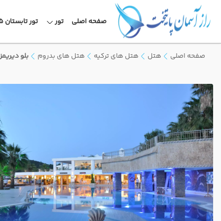
صفحه اصلی
تور
تور تابستان 1405
صفحه اصلی
هتل
هتل های ترکیه
هتل های بدروم
بلو دیریمز