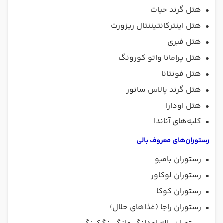
•
هتل گرند حیات
•
هتل اینترکانتیننتال ریزورت
•
هتل فبری
•
هتل پرامانا ‌واتو‌ کورونگ
•
هتل فونتانا
•
‌هتل گرند ‌پالاس سانور
•
هتل اودارا
•
کلبه‌های آناندا
رستوران‌های معروف بالی
•
رستوران بامبو
•
رستوران لوکاور
•
رستوران کوکا
•
رستوران راجا (غذاهای حلال)