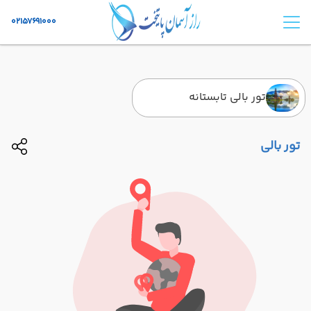
02157691000
تور بالی تابستانه
تور بالی