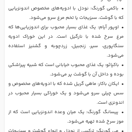
•
باکمی گورنگ: نودل با ادویه‌های مخصوص اندونزیایی
که با گوشت، سبزیجات یا تخم مرغ سرو می‌شود.
•
اوپور آیام: یک غذای بسیار محبوب برای اندوزیایی‌ها که
مرغ سرخ شده با نارگیل است. در این خوراک ادویه
سنگاپوری، سیر، زنجبیل، زردچوبه و گشنیز استفاده
می‌شود.
•
باکپائو: یک غذای محبوب خیابانی است که شبیه پیراشکی
بوده و داخل آن با گوشت پر می‌شود.
•
ایکان باکار: ماهی گریل شده که با ادویه‌های مخصوص و
سس چیلی سرو می‌شود و یک خوراکی بسیار محبوب در
اندونزی است.
•
پیسانگ گورنگ: یک میان وعده اندونزیایی است که از
موز سرخ شده تهیه می‌شود.
•
می گورنگ: ترکیبی از نودل و انواع گوشت و سبزیجات