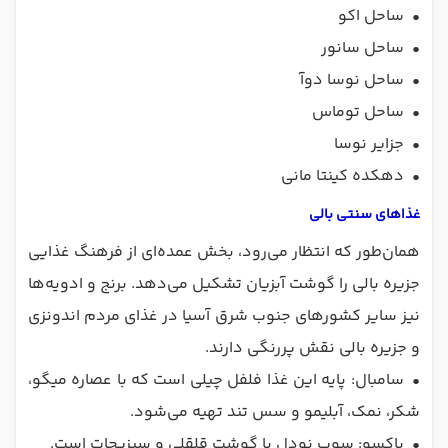
•
ساحل اکو
•
ساحل سانور
•
ساحل نوسا دوآ
•
ساحل توماس
•
جزایر نوسا
•
دهکده کینتا مانی
غذاهای سنتی بالی
همان‌طور که انتظار می‌رود، بخش عمده‌ای از فرهنگ غذایی
جزیره بالی را گوشت آبزیان تشکیل می‌دهد. برنج و ادویه‌ها
نیز سایر کشورهای جنوب شرق آسیا در غذای مردم اندونزی
و جزیره بالی نقش پررنگی دارند.
•
سامبال: پایه این غذا فلفل چیلی است که با عصاره میگو،
شکر، نمک، آبلیمو و سس تند تهیه می‌شود.
•
باکسو: سوپ نودل با گوشت قلقلی و سبزیجات است.