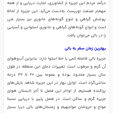
درآمد مردم این جزیره از کشاورزی، تجارت دریایی و از همه
مهم‌تر صنعت توریست به‌دست می‌آید. این جزیره از لحاظ
پوشش گیاهی و تنوع گونه‌های جانوری نیز بسیار غنی
است و انواع گونه‌های گیاهی و جانوری استوایی و آسیایی
را در بالی می‌توان یافت.
بهترین زمان سفر به بالی
جزیره بالی فاصله کمی با خط استوا دارد؛ بنابراین آب‌وهوای
آن گرم و مرطوب است. تغییرات دمای این منطقه در طول
سال بسیار محدود بوده و عموما بین ۲۰ تا ۳۲ درجه
سانتی‌گراد است. اوایل بهار در این جزیره شاهد بارش‌های
پراکنده هستیم. از اواخر این فصل تا آخر تابستان هوای
جزیره گرم و ساکن است. در فصل پاییز با دریایی نسبتا
مواج و خروشان مواجهیم و زمستان‌های بالی دریا بسیار