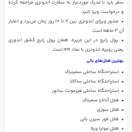
سفر باید با مدرک موردنیاز به سفارت اندونزی مراجعه کرده
و درخواست ویزا کنید.
•
صدور ویزای اندونزی بین ۷ تا ۱۰ روز زمان می‌برد و اعتبار
آن ۳ ماهه است.
•
پول رایج در این جزیره، همان پول رایج کشور اندوزی
یعنی روپیه اندونزی با نماد IPR است.
بهترین هتل‌های بالی
•
استراحتگاه ساحلی سمینیاک
•
استراحتگاه ساحلی ساکالا
•
استراحتگاه ساحلی فیرمونت سانور
•
هتل آناتارا سمیناک
•
هتل سوری
•
هتل فور سیزن بالی
•
هتل مولیا ویلا