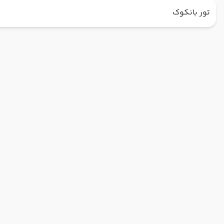
تور بانکوک