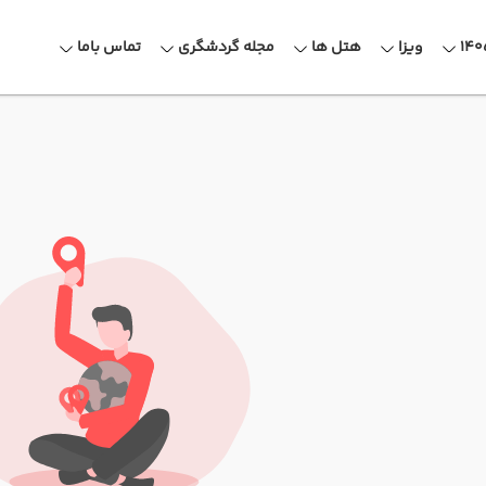
ویزا
هتل ها
مجله گردشگری
تماس باما