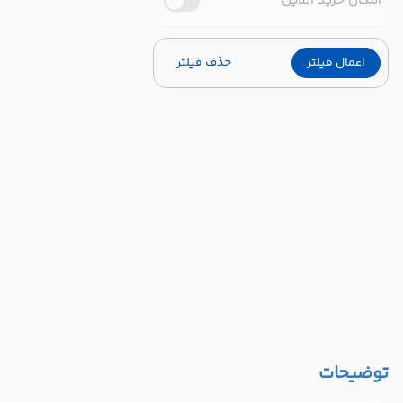
امکان خرید آنلاین
اعمال فیلتر
حذف فیلتر
توضیحات