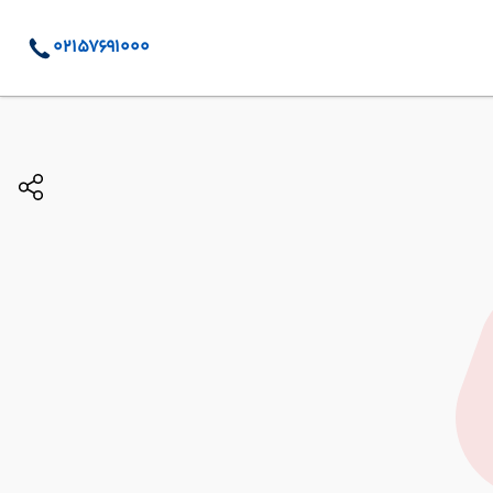
02157691000