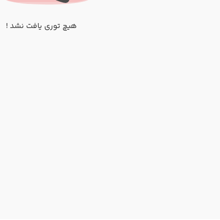
هیچ توری یافت نشد !