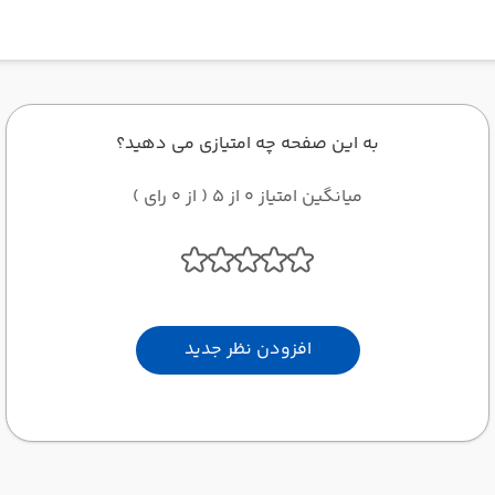
به این صفحه چه امتیازی می دهید؟
میانگین امتیاز 0 از 5 ( از 0 رای )
افزودن نظر جدید