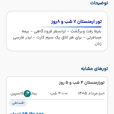
توضیحات
تور ارمنستان ۷ شب و ۸روز
بلیط رفت وبرگشت - ترانسفر فرودگاهی - بیمه
مسافرتی - برای هر اتاق یک سیم کارت - لیدر فارسی
زبان
تورهای مشابه
تورارمنستان 4 شب و 5 روز
مرداد 1405
4 شب
کاسپین
تاریخ:
مدت:
پرواز:
اقساطی