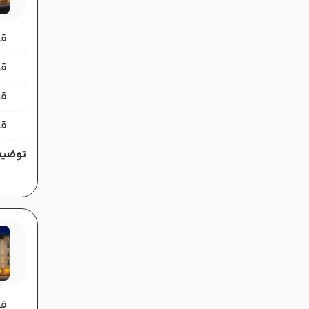
قیمت 
قیمت 
قی
قی
توضیح
قیمت 