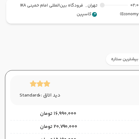
02:
تهران ,
فرودگاه بین‌المللی امام خمینی IKA
کاسپین
بیشترین ستاره
دید اتاق : ُStandard
۱۶٬۹۹۰٬۰۰۰ تومان
۲۰٬۷۹۰٬۰۰۰ تومان