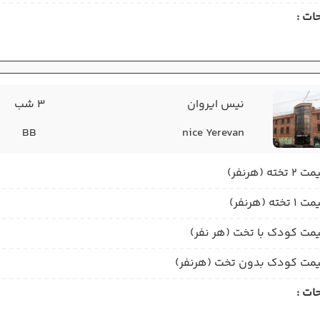
ات :
نیس ایروان
3 شب
BB
nice Yerevan
2 تخته (هرنفر)
1 تخته (هرنفر)
مت کودک با تخت (هر نفر)
مت کودک بدون تخت (هرنفر)
ات :