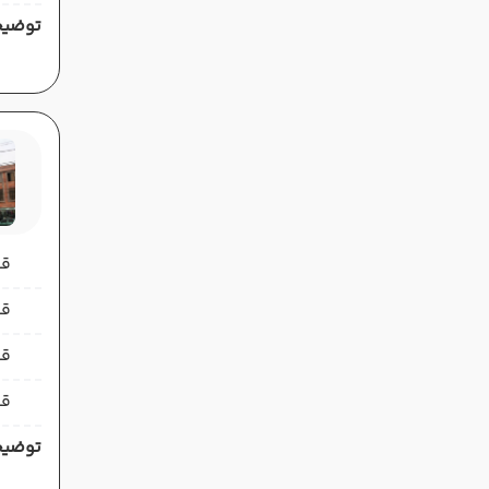
توضیح
قیمت 
قیمت 
قی
قی
توضیح