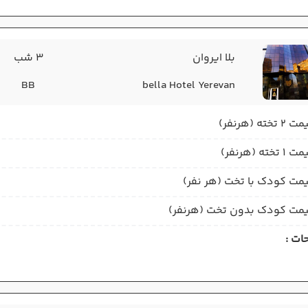
بلا ایروان
3 شب
BB
bella Hotel Yerevan
2 تخته (هرنفر)
1 تخته (هرنفر)
مت کودک با تخت (هر نفر)
مت کودک بدون تخت (هرنفر)
ات :