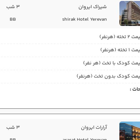
شیراک ایروان
3 شب
BB
shirak Hotel Yerevan
2 تخته (هرنفر)
1 تخته (هرنفر)
مت کودک با تخت (هر نفر)
مت کودک بدون تخت (هرنفر)
ات :
آرارات ایروان
3 شب