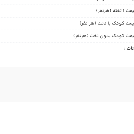
1 تخته (هرنفر)
مت کودک با تخت (هر نفر)
مت کودک بدون تخت (هرنفر)
ات :