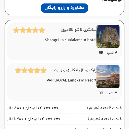
مشاوره و رزرو رایگان
شانگری لا کوالالامپور
Shangri La Kualalampur hotel
4 شب
BB
پارک رویال لنکاوی ریزورت
PARKROYAL Langkawi Resort
3 شب
BB
قیمت 2 تخته (هرنفر)
۱۰۴٬۰۰۰٬۰۰۰ تومان + ۸۸۰ دلار
قیمت 1 تخته (هرنفر)
۱۰۴٬۰۰۰٬۰۰۰ تومان + ۱٬۴۸۰ دلار