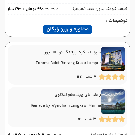
قیمت کودک بدون تخت (هرنفر)
۹۶٬۰۰۰٬۰۰۰ تومان + ۲۹۰ دلار
توضیحات :
مشاوره و رزرو رایگان
فوراما بوکیت بیتانگ کوالالامپور
Furama Bukit Bintang Kuala Lumpur
4 شب
BB
رامادا بای ویندهام لنکاوی
Ramada by Wyndham Langkawi Marina
3 شب
BB