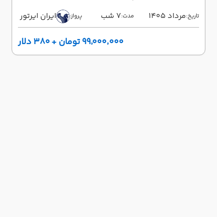
مرداد 1405
7 شب
ایران ایرتور
تاریخ:
مدت:
پرواز:
۹۹٬۰۰۰٬۰۰۰ تومان + ۳۸۰ دلار