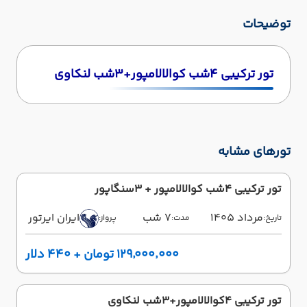
توضیحات
تور ترکیبی 4شب کوالالامپور+3شب لنکاوی
تورهای مشابه
تور ترکیبی 4شب کوالالامپور + 3سنگاپور
مرداد 1405
7 شب
ایران ایرتور
تاریخ:
مدت:
پرواز:
۱۲۹٬۰۰۰٬۰۰۰ تومان + ۴۴۰ دلار
تور ترکیبی 4کوالالامپور+3شب لنکاوی