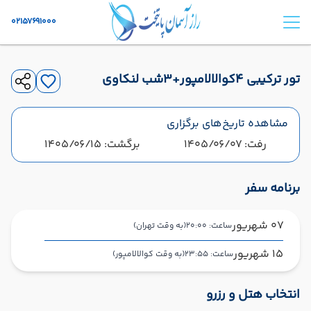
02157691000
تور ترکیبی 4کوالالامپور+3شب لنکاوی
مشاهده تاریخ‌های برگزاری
رفت: 1405/06/07
برگشت: 1405/06/15
برنامه سفر
07 شهریور
ساعت: 20:00
(به وقت تهران)
15 شهریور
ساعت: 23:55
(به وقت کوالالامپور)
تهران ,
فرودگاه بین‌المللی امام خمینی IKA
شروع سفر
انتخاب هتل و رزرو