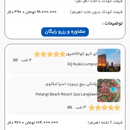
قیمت کودک با تخت (هر نفر)
قیمت کودک بدون تخت (هرنفر)
۹۶٬۰۰۰٬۰۰۰ تومان + ۳۹۰ دلار
توضیحات :
مشاوره و رزرو رایگان
ای کیو کوالالامپور
4 شب
BB
EQ Kuala Lumpur
پلانکی بیچ ریزورت اسپا لنکاوی
Pelangi Beach Resort Spa Langkawi
3 شب
BB
قیمت 2 تخته (هرنفر)
۱۰۴٬۰۰۰٬۰۰۰ تومان + ۹۷۰ دلار