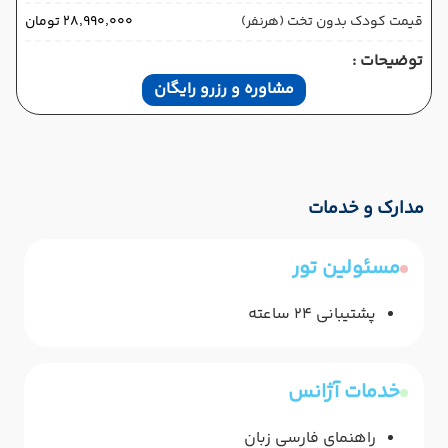
قیمت کودک بدون تخت (هرنفر)
۲۸٬۹۹۰٬۰۰۰ تومان
توضیحات :
مشاوره و رزرو رایگان
مدارک و خدمات
مسئولین تور
پشتیبانی 24 ساعته
خدمات آژانس
راهنمای فارسی زبان