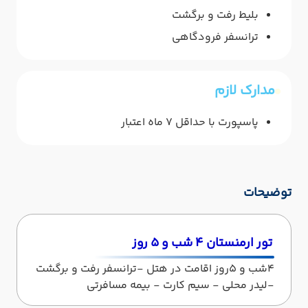
بلیط رفت و برگشت
ترانسفر فرودگاهی
مدارک لازم
پاسپورت با حداقل 7 ماه اعتبار
توضیحات
تور ارمنستان 4 شب و 5 روز
4شب و 5روز اقامت در هتل -ترانسفر رفت و برگشت
-لیدر محلی - سیم کارت - بیمه مسافرتی