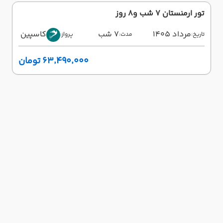
تور ارمنستان 7 شب و8 روز
مرداد 1405
7 شب
کاسپین
تاریخ:
مدت:
پرواز:
۶۳٬۴۹۰٬۰۰۰ تومان