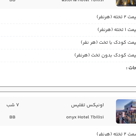
BB
astoria Hotel Tbilisi
2 تخته (هرنفر)
1 تخته (هرنفر)
مت کودک با تخت (هر نفر)
مت کودک بدون تخت (هرنفر)
ات :
اونیکس تفلیس
7 شب
BB
onyx Hotel Tbilisi
2 تخته (هرنفر)