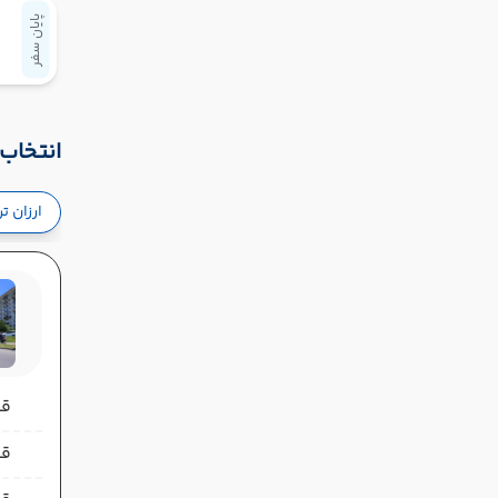
پایان سفر
انتخاب 
ارزان ت
قیمت 
قیمت 