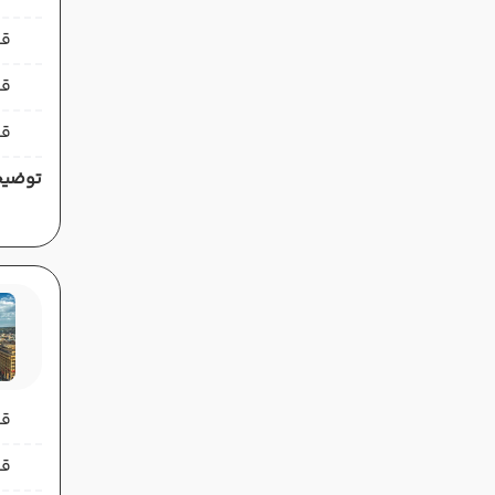
قیمت 
قی
قی
توضیح
قیمت 
قیمت 