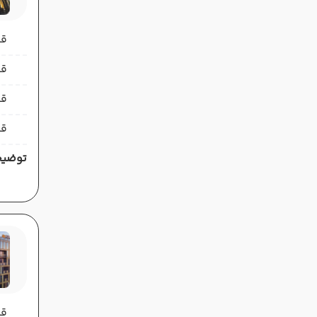
قیمت 
قیمت 
قی
قی
توضیح
قیمت 