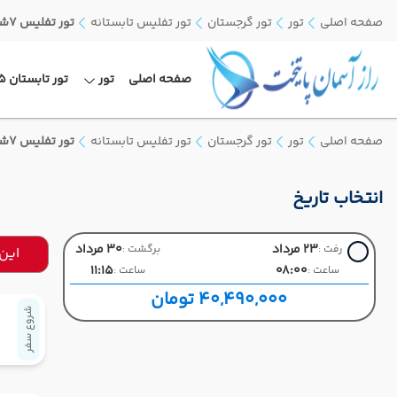
صفحه اصلی
تور
تور گرجستان
تور تفلیس تابستانه
تور تفلیس 7شب پرواز وارش
صفحه اصلی
تور
تور تابستان 1405
صفحه اصلی
تور
تور گرجستان
تور تفلیس تابستانه
تور تفلیس 7شب پرواز وارش
انتخاب تاریخ
23 مرداد
30 مرداد
رفت :
برگشت :
این
11:15
08:00
ساعت :
ساعت :
40,490,000 تومان
شروع سفر