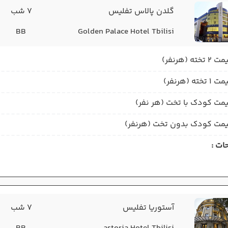
گلدن پالاس تفلیس
7 شب
BB
Golden Palace Hotel Tbilisi
2 تخته (هرنفر)
1 تخته (هرنفر)
مت کودک با تخت (هر نفر)
مت کودک بدون تخت (هرنفر)
ات :
آستوریا تفلیس
7 شب