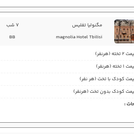
مگنولیا تفلیس
7 شب
BB
magnolia Hotel Tbilisi
2 تخته (هرنفر)
1 تخته (هرنفر)
مت کودک با تخت (هر نفر)
مت کودک بدون تخت (هرنفر)
ات :