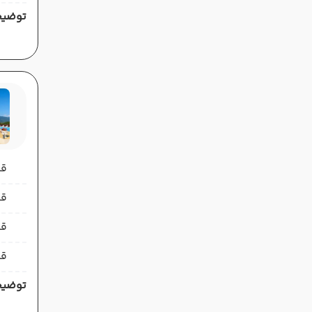
توضیح
قیمت 
قیمت 
قی
قی
توضیح