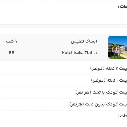
ات :
ایساکا تفلیس
7 شب
BB
Hotel Isaka Tbilisi
2 تخته (هرنفر)
1 تخته (هرنفر)
مت کودک با تخت (هر نفر)
مت کودک بدون تخت (هرنفر)
ات :