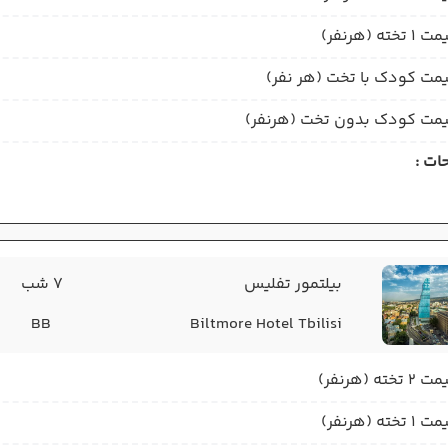
1 تخته (هرنفر)
مت کودک با تخت (هر نفر)
مت کودک بدون تخت (هرنفر)
ات :
بیلتمور تفلیس
7 شب
BB
Biltmore Hotel Tbilisi
2 تخته (هرنفر)
1 تخته (هرنفر)