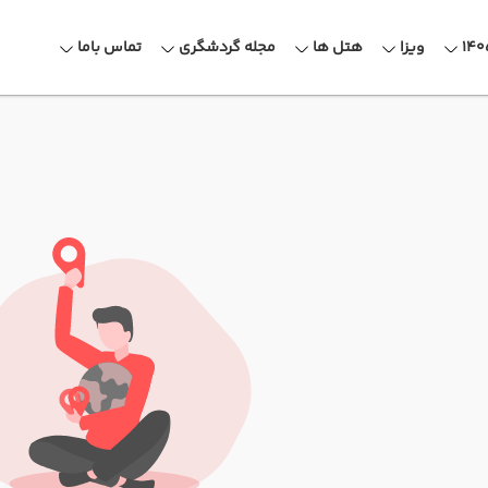
ویزا
هتل ها
مجله گردشگری
تماس باما