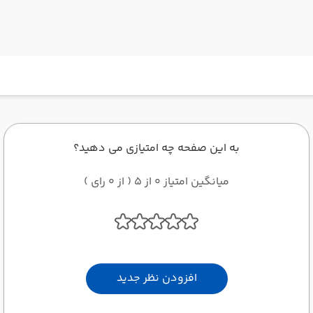
به این صفحه چه امتیازی می دهید؟
میانگین امتیاز 0 از 5 ( از 0 رای )
افزودن نظر جدید