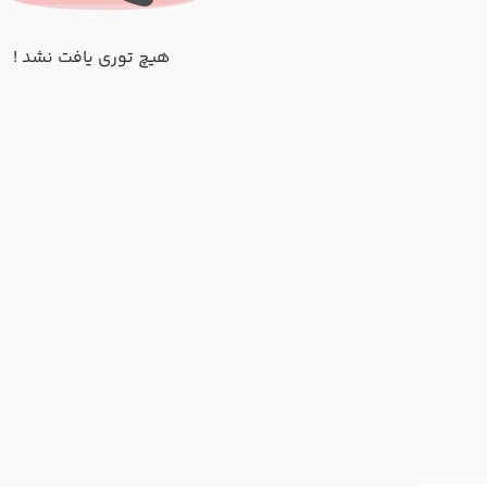
هیچ توری یافت نشد !