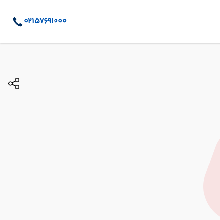
02157691000