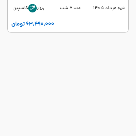
مرداد 1405
7 شب
کاسپین
تاریخ:
مدت:
پرواز:
۶۳٬۴۹۰٬۰۰۰ تومان