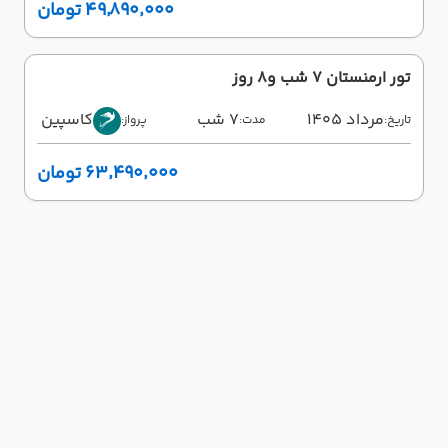
۴۹٬۸۹۰٬۰۰۰ تومان
تور ارمنستان 7 شب و8 روز
مرداد 1405
7 شب
کاسپین
تاریخ:
مدت:
پرواز:
۶۳٬۴۹۰٬۰۰۰ تومان