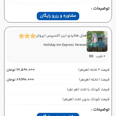
توضیحات :
مشاوره و رزرو رایگان
هتل هالیدی این اکسپرس ایروان
Holiday Inn Express Yerevan
0 شب
BB
قیمت 2 تخته (هرنفر)
۶۶٬۵۹۰٬۰۰۰ تومان
قیمت 1 تخته (هرنفر)
۸۹٬۹۹۰٬۰۰۰ تومان
قیمت کودک با تخت (هر نفر)
قیمت کودک بدون تخت (هرنفر)
توضیحات :