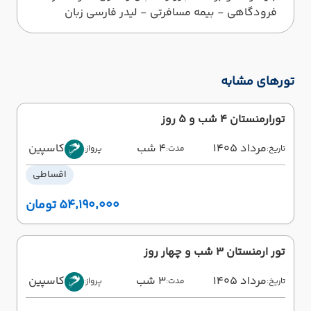
فرودگاهی - بیمه مسافرتی - لیدر فارسی زبان
تورهای مشابه
تورارمنستان 4 شب و 5 روز
مرداد 1405
4 شب
کاسپین
تاریخ:
مدت:
پرواز:
اقساطی
۵۴٬۱۹۰٬۰۰۰ تومان
تور ارمنستان 3 شب و چهار روز
مرداد 1405
3 شب
کاسپین
تاریخ:
مدت:
پرواز: