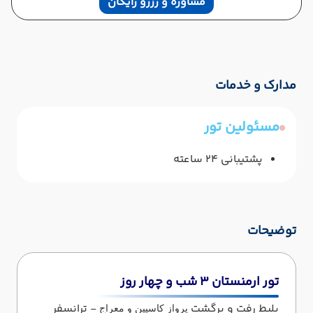
مشاوره و رزرو رایگان
مدارک و خدمات
مسئولین تور
پشتیبانی 24 ساعته
توضیحات
تور ارمنستان 3 شب و چهار روز
بلیط رفت و برگشت
- ترانسفر
پرواز کاسپین و معراج