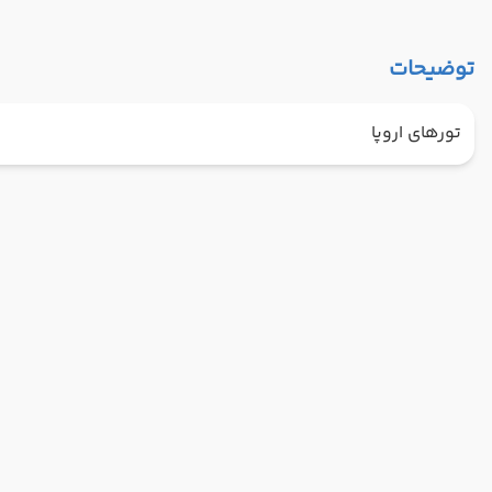
توضیحات
تورهای اروپا