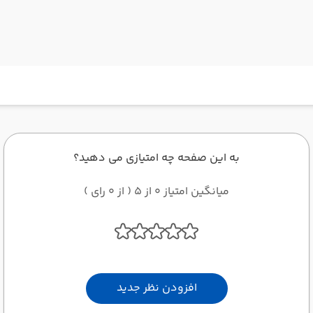
به این صفحه چه امتیازی می دهید؟
میانگین امتیاز 0 از 5 ( از 0 رای )
افزودن نظر جدید