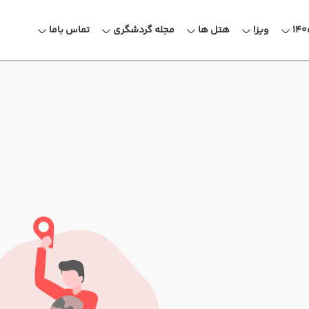
ویزا
هتل ها
مجله گردشگری
تماس باما