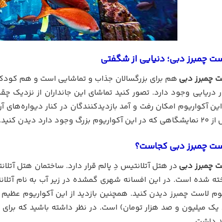
ست چمبرز دبی؛ دنیایی از شگفتی
ت چمبرز دبی
هم برای بزرگسالان جذاب و تماشایی است و هم کودکان
ندار دریایی وجود دارد. تصور کنید تماشای این جانداران از نزدیک چ
ین آکواریوم امکان رفت و آمد بازدیدکنندگان در کنار دیواره‌های آ
د دارد دیدن کنید.
است چمبرز دبی کجاست؟
ت چمبرز دبی
در هتل آتلانتیس دِ پالم قرار دارد. ساختمان هتل آتلا
ته شده است. در این افسانه شهری گمشده در زیر آب به نام آتلانت
 یک میلیون و صد هزار تومان) است. در نظر داشته باشید که برای 
د داشت.