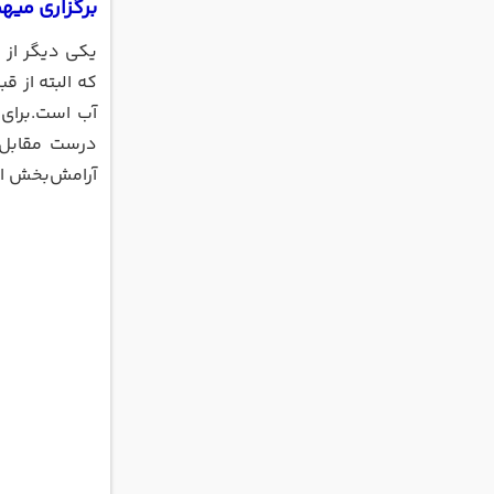
برگزاری میه
یکی دیگر از 
که البته از ق
آب است.برای 
درست مقابل 
آرامش‌بخش است