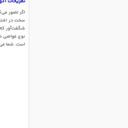
تفریحات آکو
اگر تصور می‌ک
سخت در اشتبا
شگفت‌آور که 
نوع غواصی در
است. شما می‌ت