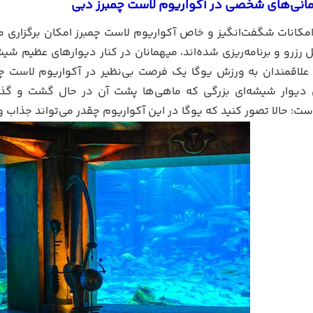
مانی‌های شخصی در آکواریوم لاست چمبرز دبی
امکانات شگفت‌انگیز و خاص آکواریوم لاست چمبرز امکان برگزاری 
بل رزرو و برنامه‌ریزی‌ شده‌اند، میهمانان در کنار دیوارهای عظیم شی
علاقمندان به ورزش یوگا یک فرصت بی‌نظیر در آکواریوم لاست چم
دیوار شیشه‌ای بزرگی که ماهی‌ها پشت آن در حال گشت و گذار 
؛ حالا تصور کنید که یوگا در این آکواریوم چقدر می‌تواند جذاب و