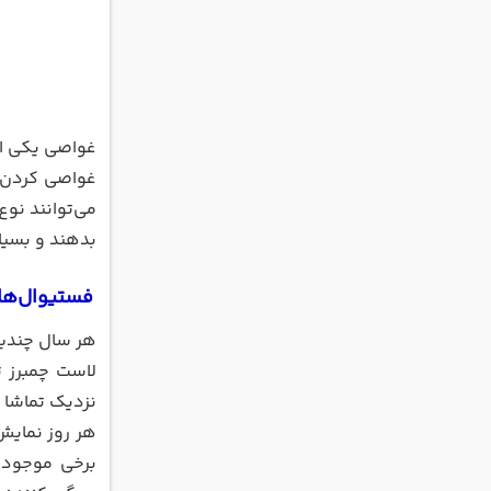
غواصی یکی از
غواصی کردن ب
می‌توانند نوع
بدهند و بسیار
فستیوال‌ها
هر سال چندین
لاست چمبرز تد
نزدیک تماشا ک
هر روز نمایش
برخی موجودا