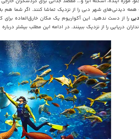
لو، موزه آینده، اسکله ابرا و... مقصد جذابی برای گردشگران خارجی 
 همه دیدنی‌های شهر دبی را از نزدیک تماشا کنند. اگر شما هم ب
دبی
را از دست ندهید. این آکواریوم یک مکان خارق‌العاده برای 
نداران دریایی را از نزدیک ببینند. در ادامه این مطلب بیشتر در