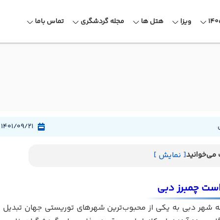
ویزا
هتل ها
مجله گردشگری
تماس باما
1401/09/21
می‌خوانید
[ نمایش ]
است چمبرز دبی
شهر دبی به یکی از محبوب‌ترین شهرهای توریستی جهان تبدیل شد