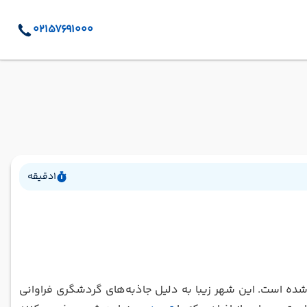
02157691000
1
دقیقه
ه است. این شهر زیبا به دلیل جاذبه‌های گردشگری فراوانی