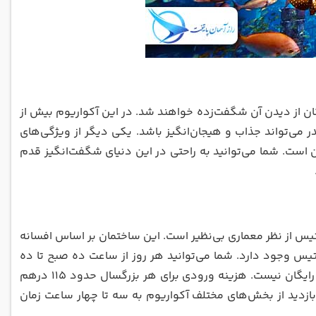
 از دیدن آن شگفت‌زده خواهند شد. در این آکواریوم بیش از
قدر می‌تواند جذاب و هیجان‌انگیز باشد. یکی دیگر از ویژگی‌های
ن است. شما می‌توانید به راحتی در این دنیای شگفت‌انگیز قدم
نتیس از نظر معماری بی‌نظیر است. این ساختمان بر اساس افسانه
یس وجود دارد. شما می‌توانید هر روز از ساعت ده صبح تا ده
شب از آکواریوم لاست چمبرز دیدن کنید. همچنین بازدید از این آکواریوم عظیم رایگان نیست. هزینه ورودی برای هر بزرگسال حدود 115 درهم
بازدید از بخش‌های مختلف آکواریوم به سه تا چهار ساعت زمان