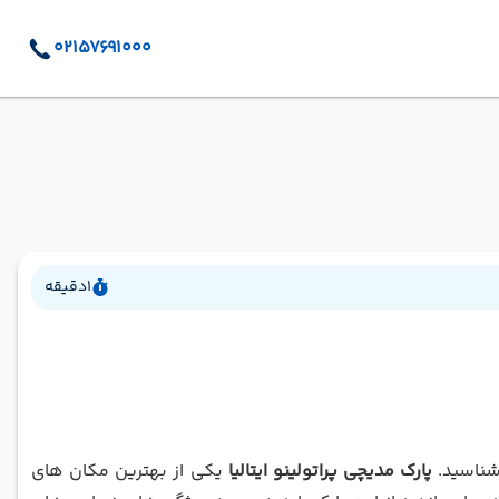
02157691000
1
دقیقه
بشناسید.
پارک مدیچی پراتولینو ایتالیا
یکی از بهترین مکان های