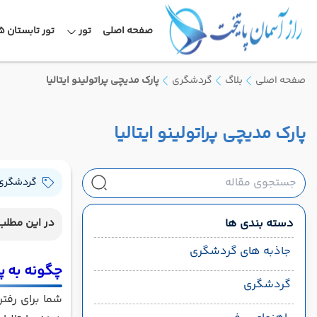
صفحه اصلی
تور
تور تابستان 1405
صفحه اصلی
بلاگ
گردشگری
پارک مدیچی پراتولینو ایتالیا
پارک مدیچی پراتولینو ایتالیا
گردشگری
دسته بندی ها
در این مطلب 
جاذبه های گردشگری
چگونه به پا
گردشگری
شما برای رفتن