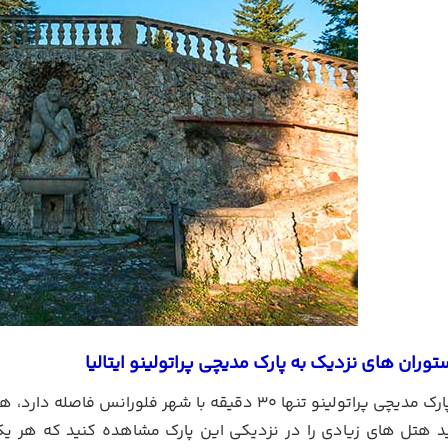
وران های نزدیک به پارک مدیچی پراتولینو ایتالیا
از آنجایی که پارک مدیچی پراتولینو تنها 30 دقیقه با ش
د هتل های زیادی را در نزدیکی این پارک مشاهده کنید که هر یک ا