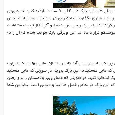
12 باغ و پارک های دیگر در پارک بزرگ مدیچی قرار گرفته اند. شما می توانید از تمامی باغ های این پارک طی 4 الی 5 ساعت بازدید کنید. در صورتی
 زمان بیشتری بگذارید. پیاده روی در این پارک بسیار لذت بخش
گرفته اند را مورد بررسی قرار دهید و آنها را از نزدیک مشاهده
یونسکو قرار داده اند. این ویژگی پارک موجب شده که آن را به
 پرسش به وجود می آید که در چه بازه زمانی بهتر است به پارک
ل که مایل هستید به این پارک بروید. در صورتی که مایل هستید
رک انتخاب کنید. در صورتی که فصل پاییز و زمستان را برای رفتن
 که این پارک در تمامی فصل ها زیبا و دیدنی است. بنابراین شما