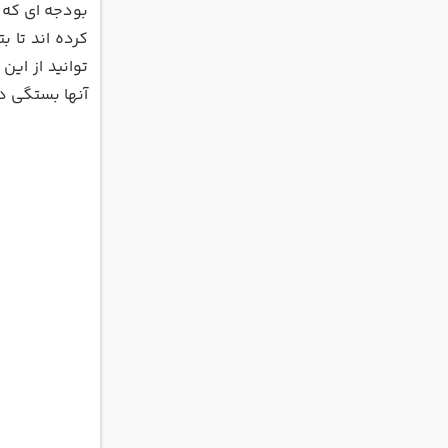
بودجه ای که د
کرده اند تا ب
توانید از ای
آنها بستگی دا