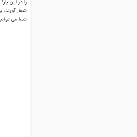
شمار آورند. پ
شما می توانی