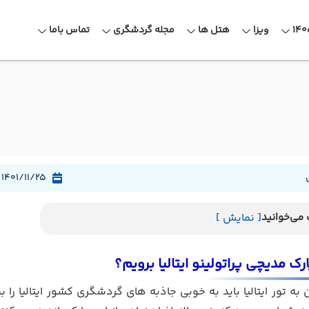
ویزا
هتل ها
مجله گردشگری
تماس باما
1401/11/25
می‌خوانید
[ نمایش ]
رک مدیچی پراتولینو ایتالیا برویم؟
 به تور ایتالیا باید به خوبی جاذبه های گردشگری کشور ایتالیا را 