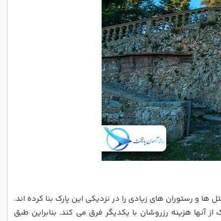
هر فلورانس فاصله دارد، هتل ها و رستوران های زیادی را در نزدیکی این پارک بنا کرده اند.
ز آنها هزینه رزروشان با یکدیگر فرق می کند. بنابراین طبق