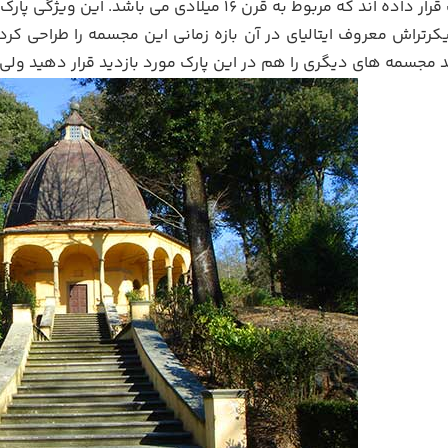
را در این پارک قرار داده اند که مربوط به قرن 16 م
یکرتراش معروف ایتالیای در آن بازه زمانی این مجسمه را طراحی کرد
د مجسمه های دیگری را هم در این پارک مورد بازدید قرار دهید و