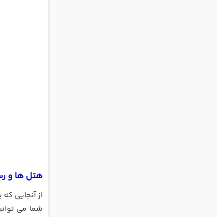
هتل ها و رست
شما می توانی