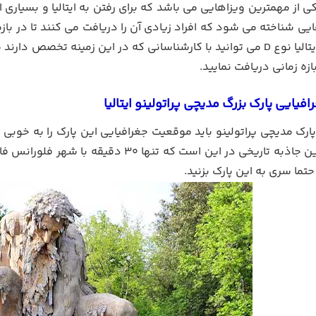
 از مهمترین ویزاهایی می باشد که برای رفتن به ایتالیا و بسیاری ا
هایی شناخته می شود که افراد زیادی آن را دریافت می کنند تا در 
دریافت ویزا ایتالیا نوع D می توانید با کارشناسانی که در این زمینه
ازه زمانی دریافت نمایید.
یایی پارک بزرگ مدیچی پراتولینو ایتالیا
پارک مدیچی پراتولینو باید موقعیت جغرافیایی این پارک را به خوبی
ویژگی های این جاذبه تاریخی در این است ک
 حتما سری به این پارک بزنید.