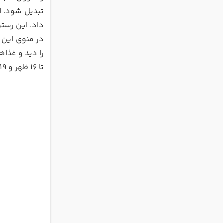
تبدیل شود. ای
داد. این رستوران لوکس و گران قیمت 2 سالن مجزا 
در منوی این ر
را دید و غذا
تا 16 ظهر و 19 و 30 تا 24 شب عنوان می‌شود.