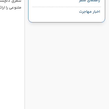
راهنمای سفر
سفری دلچسب با
متنوعی را ارا
اخبار مهاجرت