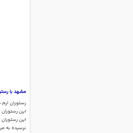
مشهد با رستور
این رستوران د
این رستوران ب
نرسیده به مید