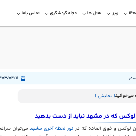
ویزا
هتل ها
مجله گردشگری
تماس باما
سفر
403/04/11
می‌خوانید
[ نمایش ]
ن لوکس و فوق العاده که در
تور لحظه آخری مشهد
می‌توان سراغش