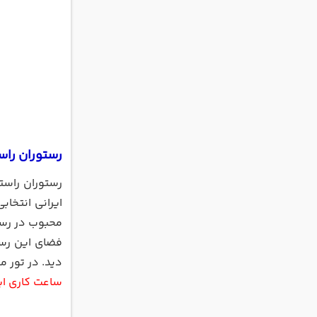
رستوران راس
رستوران راست
ایرانی انتخا
محبوب در رست
فضای این رست
دید. در تور مشهد ب
ساعت کاری این رستوران 12 تا 