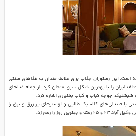
بوده و در سال 1346 افتتاح شده است. این رستوران جذاب برای علاقه مندان به غذاهای سنتی
لف ایران را با بهترین شکل سرو امتحان کرد. از جمله غذاهای
 شیشلیک، جوجه کباب و کباب بختیاری اشاره کرد.
 با صندلی‌های کلاسیک طلایی و لوسترهای پر زرق و برق را
ین روز را رقم زد.