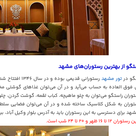
تگو از بهترین رستوران‌های مشهد
گو در
تور مشهد
رستورانی قدیمی 
بی فوق العاده به حساب می‌آید و در آن می‌توان غذاهای گوشتی مخت
وران راستگو می‌توان به چلو ماهیچه، کباب لقمه، گوشت گردن، چلو
وران به شکل کلاسیک ساخته شده و در آن می‌توان فضایی سلطنتی
رای دسترسی به این رستوران باید به آدرس بلوار وکیل آباد، بین وکیل آباد 23 و 25 رفته و بهتر
16 ظهر و 20 تا 24 شب است.