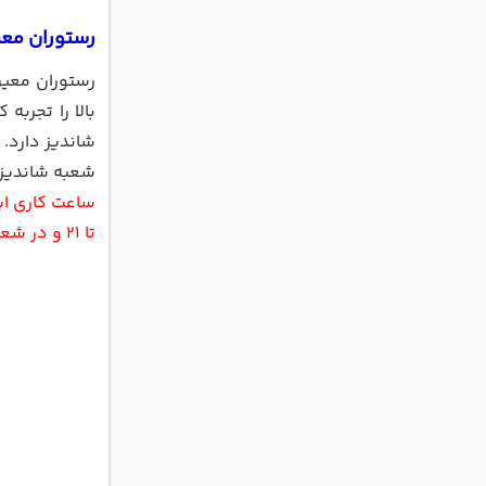
رستوران معی
رستوران معین
بالا را تجرب
شاندیز دارد.
شعبه شاندیز 
تا 21 و در شعبه شاندیز از ساعت 19 تا 23 می‌توان غذاهایی دلچسب را تجربه کرد.