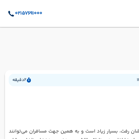
02157691000
1
2
دقیقه
ان رفت، بسیار زیاد است و به همین جهت مسافران می‌توانند