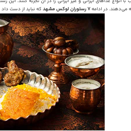
 انواع غذاهای ایرانی و غیر ایرانی را در آن تجربه کنند. این رست
ئه می‌دهند. در ادامه
7 رستوران لوکس مشهد
که نباید از دست داد ر