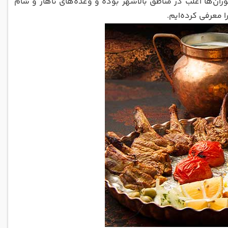
وران‌ها اغلب در مناطق بالاشهر بوده و وعده‌های ناهار و شام
ا معرفی کرده‌ایم.