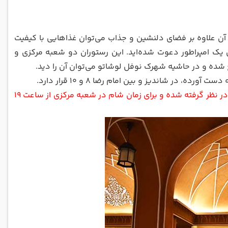
ن علاوه بر فضای دلنشین و جذاب می‌توان غذاهایی با کیفیت
 یک امپراطور دعوت شده‌اید. این رستوران دو شعبه مرکزی و
 شده و در حاشیه شهرک نوفل لوشاتو می‌توان آن را دید.
ورده، در شاندیز و بین امام رضا 8 و 10 قرار دارد.
ساعت کاری این رستوران برای ظهر در هر دو شعبه از ساعت 12 تا 15 و 30 دقیقه در نظر گرفته شده و برای زمان شام در شعبه مرکزی از ساعت 19