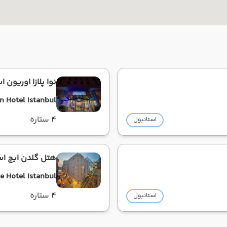
نوا پلازا اوریون ا
n Hotel Istanbul
4 ستاره
استانبول
هتل گلدن ایج اس
 Hotel Istanbul
4 ستاره
استانبول