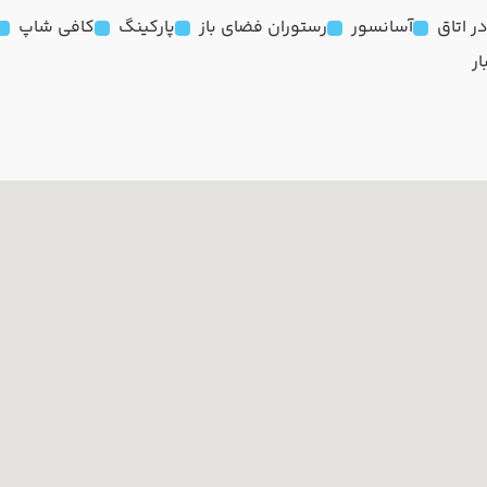
آسانسور
رستوران فضای باز
پارکینگ
کافی شاپ
ار