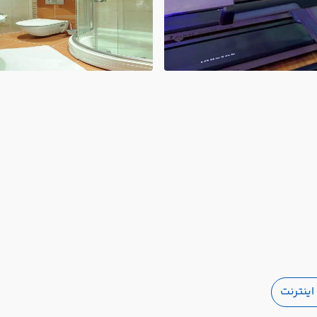
ینترنت