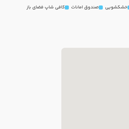
خشکشویی
صندوق امانات
کافی شاپ فضای باز