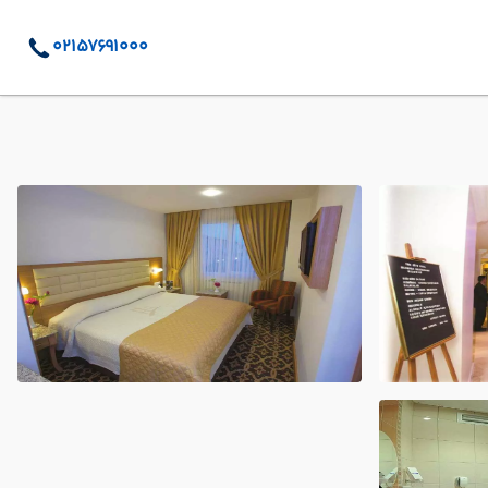
02157691000