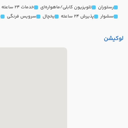
رستوران
تلویزیون کابلی/ماهواره‌ای
خدمات 24 ساعته در اتاق
سشوار
پذیرش 24 ساعته
یخچال
سرویس فرنگی
ب
لوکیشن