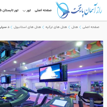
صفحه اصلی
تور
تور تابستان 1405
صفحه اصلی
هتل
هتل های ترکیه
هتل های استانبول
د سیتی