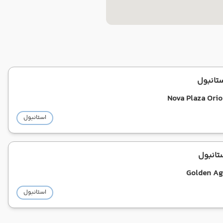
ستانبول
Nova Plaza Orio
استانبول
تانبول
Golden Age
استانبول