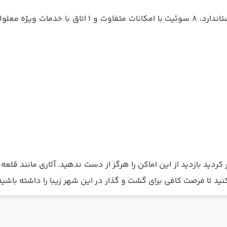
هتل 4 ستاره د سیتی استانبول 116 اتاق دارد که 107 اتاق 
 کردید بازدید از این اماکن را هرگز از دست ندهید. آثاری مانند قلع
کنید تا فرصت کافی برای گشت و گذار در این شهر زیبا را داشته باشید