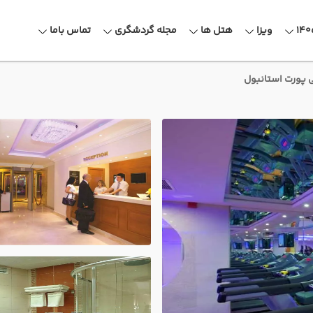
ویزا
هتل ها
مجله گردشگری
تماس باما
 پورت استانبول