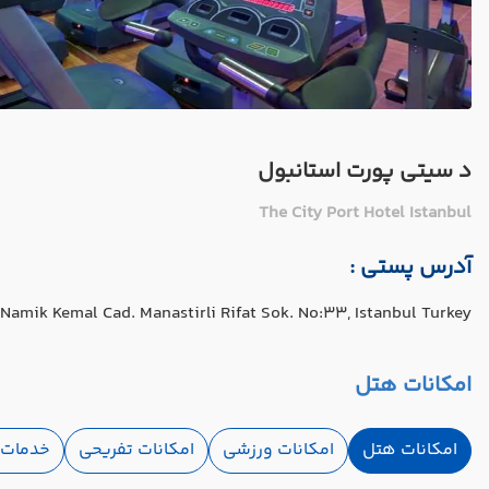
د سیتی پورت استانبول
The City Port Hotel Istanbul
آدرس پستی :
Namik Kemal Cad. Manastirli Rifat Sok. No:33, Istanbul Turkey
امکانات هتل
امکانات هتل
امکانات ورزشی
امکانات تفریحی
خدمات ا