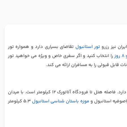
ران نیز رزرو
تور استانبول
تقاضای بسیاری دارد و همواره تور
را انتخاب کنید و اگر سفری خاص و ویژه می خواهید تور
 قابل قبولی را به مسافران ارائه می کند.
هتل 4 ستاره د سیتی استانبول در منطقه آکسارای و ینیکاپی قرار گرفته است. نزدیک ترین ایستگاه مترو 10 دقیقه با هتل فاصله دارد. فاصله هتل تا فرودگاه آتاتورک 12 کیلومتر است. با میدان
موزه باستان شناسی استانبول
5.3 کیلومتر