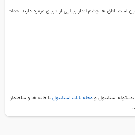
آن استاندارد، 8 سوئیت با امکانات متفاوت و 1 اتاق با خدمات ویژه معلولین است. اتاق ها چشم انداز زیبایی از دریای مرمره دارند. حمام
ه یدیکوله استانبول و
محله بالات استانبول
با خانه ها و ساختمان
.