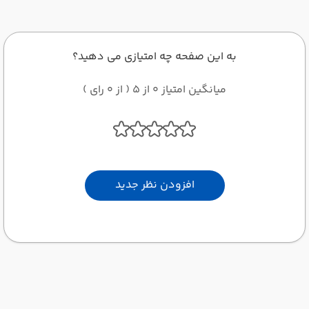
به این صفحه چه امتیازی می دهید؟
میانگین امتیاز 0 از 5 ( از 0 رای )
افزودن نظر جدید