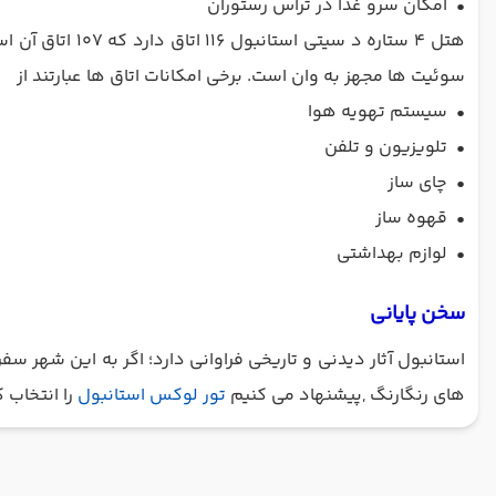
•
امکان سرو غذا در تراس رستوران
سوئیت ها مجهز به وان است. برخی امکانات اتاق ها عبارتند از
•
سیستم تهویه هوا
•
تلویزیون و تلفن
•
چای ساز
•
قهوه ساز
•
لوازم بهداشتی
سخن پایانی
استانبول آثار دیدنی و تاریخی فراوانی دارد؛ اگر به این شهر سفر
های رنگارنگ ,پیشنهاد می کنیم
تور لوکس استانبول
را انتخاب 