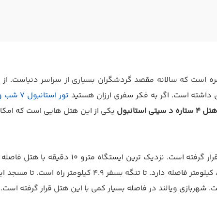
ره است که سالانه مقصد گردشگران بسیاری از سراسر دنیاست. از ای
ادی داشته است. اگر به فکر سفری ارزان هستید
تور استانبول 7 شب و 8 روز
تل 4 ستاره د سیتی استانبول
یکی از این هتل هایی است که امکانات