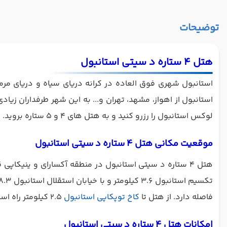
توضیحات
هتل 4 ستاره د سیتی استانبول
استانبول شهری فوق العاده در کرانه دریای سیاه و دریای مرم
استانبول از اهواز، مشهد، تهران و... به این شهر طرفداران زی
لوکس استانبول را رزرو کنید و به هتل های 4 و 5 ستاره بروید.
ه
موقعیت مکانی هتل 4 ستاره د سیتی استانبول
تکسیم استانبول 3.6 کیلومتر و با خیابان استقلال استانبول 8.3 کیلومتر فاصله دارد. تا تنگه بسفر 4.9 کیلومتر راه است. تا مسجد ایاصوفیه استانبول و
فاصله دارد. از هتل تا
کاخ توپکاپی استانبول
2.5 کیلومتر راه است. شهربازی ویالند در فاصله بسیار کمی با این هتل قرار گرفته است.
امکانات هتل 4 ستاره د سیتی استانبول