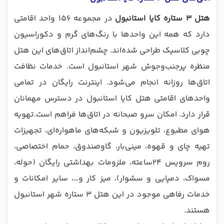
هتل 3 ستاره کایا استانبول
در مجموعه ۱۵۶ واحد اقامتی
دارد که همه این واحدها با رنگ‌های گرم و دکوراسیون
چوبی کلاسیک طراحی شده‌اند. چشم‌انداز اتاق‌های این هتل
منظره پر‌جنب‌وجوش شهر استانبول است. خدمات نظافت
اتاق‌ها روزانه انجام می‌شود. اینترنت رایگان در تمامی
واحدهای اقامتی هتل کایا استانبول در دسترس مهمانان
قرار دارد. امکان سرو صبحانه در اتاق‌ها فراهم است.تهویه
هوای مطبوع، تلویزیون و شبکه‌های ماهواره‌ای، تجهیزات
تهیه چای و قهوه، مینی‌بار، گاوصندوق، حمام اختصاصی،
روم سرویس ۲۴‌ساعته، ملزومات بهداشتی رایگان (حوله،
مسواک، دمپایی و سشوار)، میز کار و…، سایر امکانات و
خدمات رفاهی موجود در این هتل ۳ ستاره شهر استانبول
هستند.