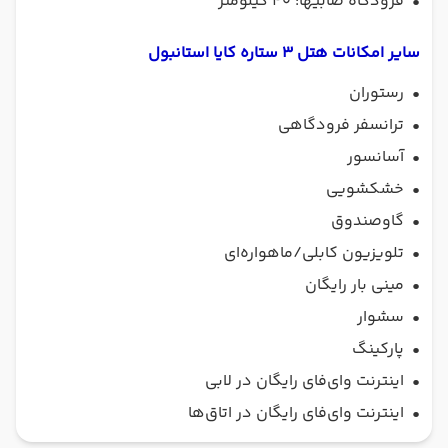
•
فرودگاه صابیها: ۴۰ کیلومتر
سایر امکانات هتل 3 ستاره کایا استانبول
•
رستوران
•
ترانسفر فرودگاهی
•
آسانسور
•
خشکشویی
•
گاو‌صندوق
•
تلویزیون کابلی/ماهواره‌ای
•
مینی بار رایگان
•
سشوار
•
پارکینگ
•
اینترنت وای‌فای رایگان در لابی
•
اینترنت وای‌فای رایگان در اتاق‌ها