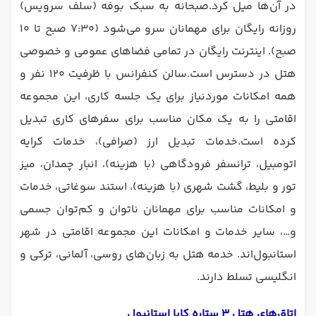
در آن‌ها میل کرد.صبحانه به سبک بوفه (سلف سرویس)
روزانه رایگان برای مهمانان سرو می‌شود (۷:۳۰ صبح تا ۱۰
صبح). اینترنت رایگان در تمامی فضاهای عمومی و خصوصی
هتل در دسترس است.سالن کنفرانس با ظرفیت ۱۲۰ نفر و
همه امکانات مورد‌نیاز برای یک جلسه کاری، این مجموعه
اقامتی را به یک مکان مناسب برای سفرهای کاری تبدیل
کرده است.خدمات تبدیل ارز (صرافی)، خدمات کرایه
اتومبیل، ترانسفر فرودگاهی (با هزینه)، انبار چمدان، میز
تور و بلیط، گشت شهری (با هزینه)، استند سوغاتی، خدمات
و امکانات مناسب برای مهمانان ناتوان و کم‌توان جسمی
و…، سایر خدمات و امکانات این مجموعه اقامتی در شهر
استانبول‌‌اند. خدمه هتل به زبان‌های روسی، آلمانی، ترکی و
انگلیسی تسلط دارند.
اتاق‌های هتل 3 ستاره کایا استانبول