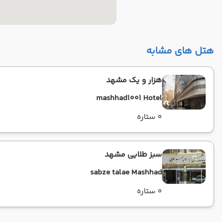
هتل های مشابه
هزار و یک مشهد
mashhad1001 Hotel
0 ستاره
سبز طلایی مشهد
sabze talae Mashhad
0 ستاره