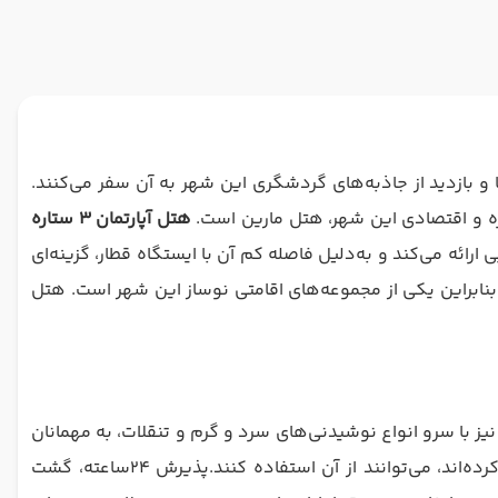
 و بازدید از جاذبه‌های گردشگری این شهر به آن سفر می‌کنند.
هتل آپارتمان 3 ستاره
رائه می‌کند و به‌دلیل فاصله کم آن با ایستگاه قطار، گزینه‌ای
بقه هتل مارین در سال ۱۳۹۳ ساخته شده و در سال ۱۳۹۸ بازسازی شد. بنابراین یکی از مجموعه‌های اقامتی نوساز این شهر است. هتل
ز با سرو انواع نوشیدنی‌های سرد و گرم و تنقلات، به مهمانان
سرویس‌دهی می‌کند. این هتل یک پارکینگ بدون نیاز به رزرو قبلی دارد و مسافرانی که با اتومبیل شخصی‌شان به مشهد سفر کرده‌اند، می‌توانند از آن استفاده کنند.پذیرش ۲۴‌ساعته، گشت