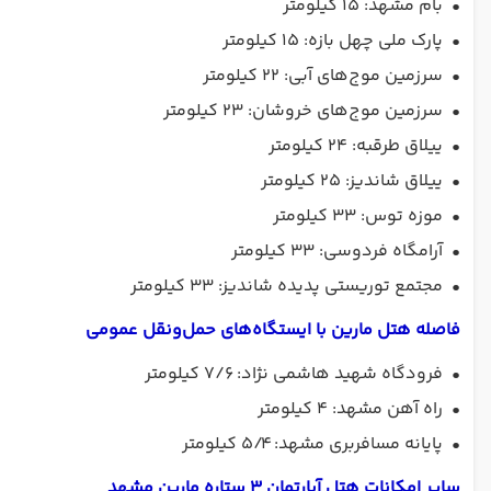
•
بام مشهد: ۱۵ کیلومتر
•
پارک ملی چهل بازه: ۱۵ کیلومتر
•
سرزمین موج‌های آبی: ۲۲ کیلومتر
•
سرزمین موج‌های خروشان: ۲۳ کیلومتر
•
ييلاق طرقبه: ۲۴ کیلومتر
•
ييلاق شاندیز: ۲۵ کیلومتر
•
موزه توس: ۳۳ کیلومتر
•
آرامگاه فردوسی: ۳۳ کیلومتر
•
مجتمع توریستی پدیده شاندیز: ۳۳ کیلومتر
فاصله هتل مارین با ایستگاه‌های حمل‌ونقل عمومی
•
فرودگاه شهید هاشمی نژاد: ۷/۶ کیلومتر
•
راه آهن مشهد: ۴ کیلومتر
•
پایانه مسافربری مشهد: ۵/۴ کیلومتر
سایر امکانات هتل آپارتمان 3 ستاره مارین مشهد