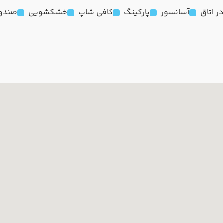
آسانسور
پارکینگ
کافی شاپ
خشکشویی
صندوق