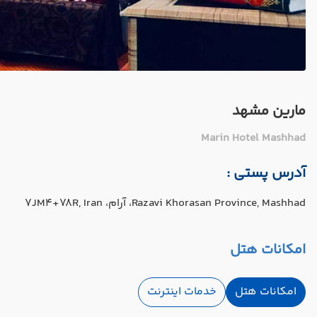
مارین مشهد
Marin Hotel Mashhad
آدرس پستی :
Razavi Khorasan Province, Mashhad، آرام، 7JM4+78R, Iran
امکانات هتل
امکانات هتل
خدمات اینترنت