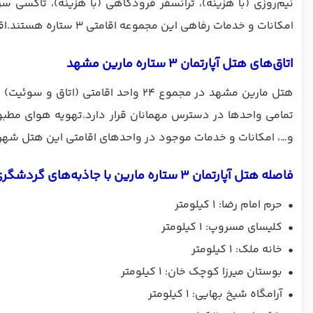
نیم‌روزی (با هزینه)، ترانسفر فرودگاهی (با هزینه)، تاکسی س
امکانات و خدمات رفاهی این مجموعه اقامتی ۳ ستاره هستند.اقامت کودکان زیر سه سال به شرط عدم استفاده از سرویس رایگان است.
اتاق‌های هتل آپارتمان 3 ستاره مارین مشهد
تمامی واحدها در دسترس مهمانان قرار دارد.تهویه هوای مطبو
و…، امکانات و خدمات موجود در واحدهای اقامتی این هتل شه
فاصله هتل آپارتمان 3 ستاره مارین با جاذبه‌‌های گردشگری مشهد
•
حرم امام رضا: ۱ کیلومتر
•
کلیسای مسروپ: ۱ کیلومتر
•
خانه ملک: ۱ کیلومتر
•
بوستان میرزا کوچک خان: ۱ کیلومتر
•
آرامگاه شیخ بهایی: ۱ کیلومتر