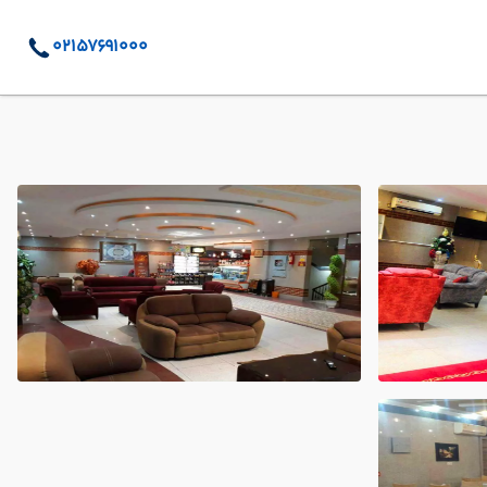
02157691000