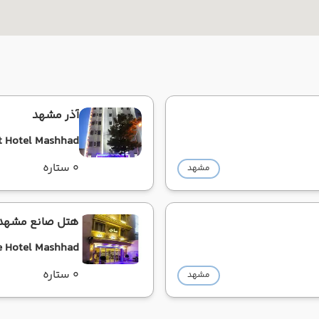
آذر مشهد
t Hotel Mashhad
0 ستاره
مشهد
هتل صانع مشهد
e Hotel Mashhad
0 ستاره
مشهد