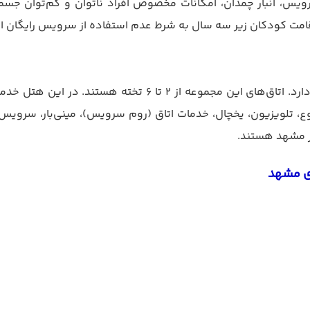
رویس، انبار چمدان، امکانات مخصوص افراد ناتوان و کم‌توان جسمی،
هتل مارین مشهد در مجموع ۲۴ واحد اقامتی (اتاق و سوئیت) دارد.
ع، تلویزیون، یخچال، خدمات اتاق (روم سرویس)، مینی‌بار، سرویس
ر مشهد هستند.