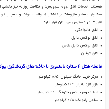
هستند. خدمات اتاق (روم سرویس) و نظافت روزانه نیز بخشی از خد
سشوار و سایر ملزومات بهداشتی (حوله، مسواک و دمپایی) و…، 
اتاق‌ها در دسترس مهمانان قرار دارد.
•
اتاق خانوادگی
•
اتاق لوکس دابل
•
اتاق لوکس دابل پلاس
•
اتاق توئین
فاصله هتل 4 ستاره بامنبوری با جاذبه‌های گردشگری پوکت
•
مرکز خرید جانگ سیلون: ۸/۵ کیلومتر
•
بازار تازه بانزان: ۱/۴ کیلومتر
•
استادیوم بوکس پاتونگ: ۲/۱ کیلومتر
•
ساحل پاتونگ: ۲/۸ کیلومتر