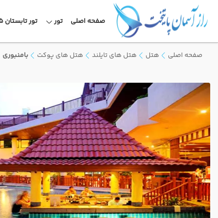
صفحه اصلی
تور
تور تابستان 1405
صفحه اصلی
هتل
هتل های تایلند
هتل های پوکت
بامنبوری