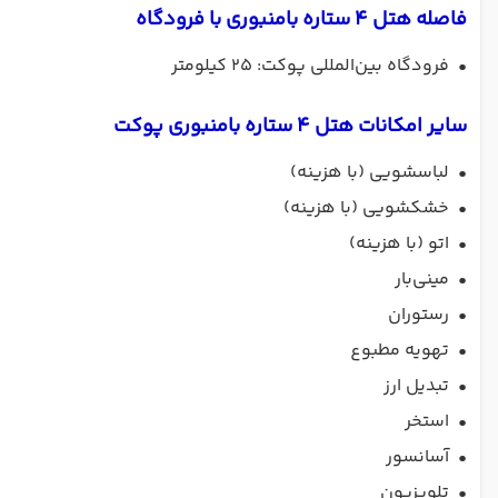
فاصله هتل 4 ستاره بامنبوری با فرودگاه
•
فرودگاه بین‌المللی پوکت: ۲۵ کیلومتر
سایر امکانات هتل 4 ستاره بامنبوری پوکت
•
لباسشویی (با هزینه)
•
خشکشویی (با هزینه)
•
اتو (با هزینه)
•
مینی‌بار
•
رستوران
•
تهویه مطبوع
•
تبدیل ارز
•
استخر
•
آسانسور
•
تلویزیون