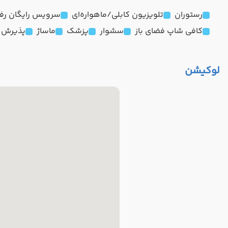
رستوران
تلویزیون کابلی/ماهواره‌ای
سرویس رایگان رفت
کافی شاپ فضای باز
سشوار
پزشک
ماساژ
پذیرش 24 ساعته
لوکیشن