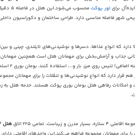
یده‌آل برای
تور پوکت
محسوب م
ریحی شهر فاصله مناسبی دارد. طراحی ساختمان و دکوراسیون داخلی
این هتل ۴ ستاره شهر پوکت یک رستوران با نام Siam Flavours دارد که انواع غذاها، دسرها و نوشی
انی جذاب و آرامش‌بخش برای مهمانان هتل است.همچنین مهمانان ا
سالن بدن‌سازی،
 قرار دارد که انواع نوشیدنی‌ها و تنقلات را برای مهمانان مجموعه
 و امکانات رفاهی هتل بومان بوری پوکت هستند. خدمه هتل به زبان‌ه
.
ست. تمامی ۲۲۵ اتاق
هتل 4 ستاره بومان بوری پوکت
مش را برای مهمانان مجموعه فراهم می‌کند.این واحدهای اقامتی دا