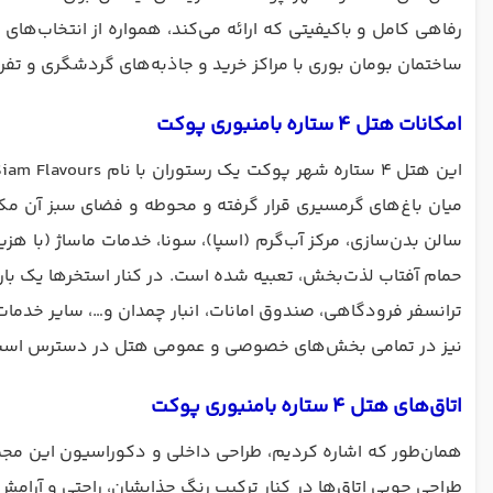
رفاهی کامل و باکیفیتی که ارائه می‌کند، همواره از انتخاب‌های ا
ساختمان بومان بوری با مراکز خرید و جاذبه‌های گردشگری و تف
امکانات هتل 4 ستاره بامنبوری پوکت
میان باغ‌های گرمسیری قرار گرفته و محوطه و فضای سبز آن مک
حمام آفتاب لذت‌بخش، تعبیه شده است. در کنار استخرها یک بار هم
ترانسفر فرودگاهی، صندوق امانات، انبار چمدان و…، سایر خدمات
نیز در تمامی بخش‌های خصوصی و عمومی هتل در دسترس است
اتاق‌های هتل 4 ستاره بامنبوری پوکت
همان‌طور که اشاره کردیم، طراحی داخلی و دکوراسیون این مجموعه اقامتی ۴ ستاره، بسیار مدرن و زیبا
طراحی چوبی اتاق‌ها در کنار ترکیب رنگ جذابشان، راحتی و آرا