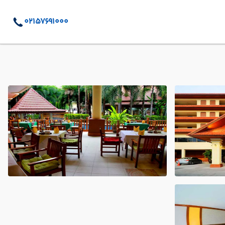
02157691000