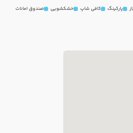
ز
پارکینگ
کافی شاپ
خشکشویی
صندوق امانات