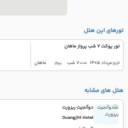
تورهای این هتل
تور پوکت 7 شب پرواز ماهان
مرداد 1405
7 شب
ماهان
تاریخ:
مدت:
پرواز:
هتل های مشابه
دوآنجیت ریزورت
Duangjitt Hotel