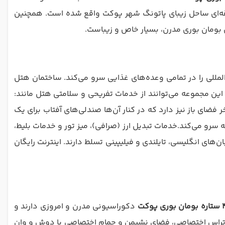
ی‌شود.این هتل در فاصله ۵ دقیقه‌ای ساحل زیبای پاتونگ شهر پوکت واقع شده است. همچنین
 بومان بوری مدرن، بسیار خاص و زیباست.
دنی‌های تایلندی، چینی و بین‌المللی را در تمامی وعده‌های غذایی سرو می‌کند. ساختمان هتل
ین مجموعه می‌توانند از خدمات تفریحی و سلامتی هتل مانند:
 مرکز آب‌گرم (اسپا)، سونا، خدمات ماساژ (با هزینه اضافی) تنیس روی میز، بار و...، استفاده کنند. بومان بوری ۲ استخر فضای باز نیز دارد که در کنار آن‌ها صندلی‌های آفتاب برای یک
 سرو می‌کند.خدمات تبدیل ارز (صرافی)، میز تور و خدمات بلیط،‌
ای انگلیسی، تایلندی و فیلیپینی تسلط دارند. اینترنت رایگان
دکوراسیونی مدرن و امروزی دارند و
رای تراس اختصاصی، فضای نشیمن و حمام اختصاصی با دوش و وان