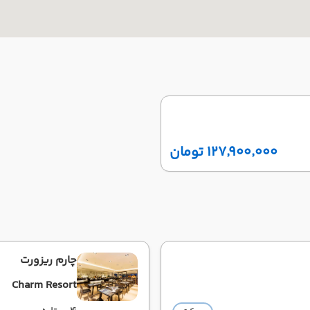
۱۲۷٬۹۰۰٬۰۰۰ تومان
چارم ریزورت
Charm Resort