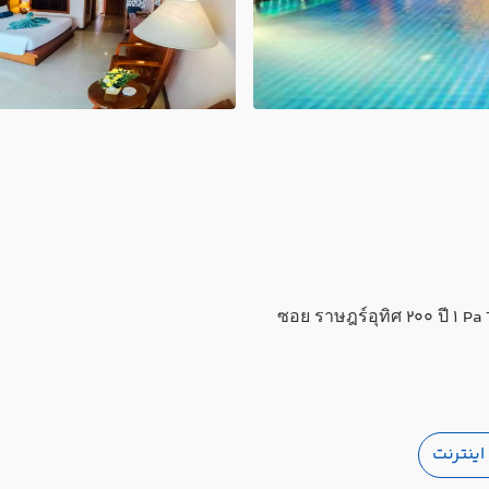
ینترنت