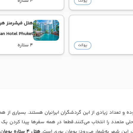
4 ستاره
پوکت
هتل فیشرمنز هرب
an Hotel Phuket
4 ستاره
پوکت
 و تعداد زیادی از این گردشگران ایرانیان هستند. بسیاری از هم‌
لی متعدد را انتخاب می‌کنند.قطعا در همه سفرها پیدا کردن یک 
هتل 4 ستاره بومان بوری پوکت