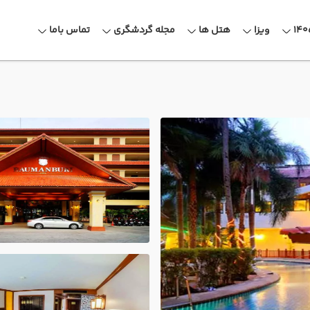
ویزا
هتل ها
مجله گردشگری
تماس باما