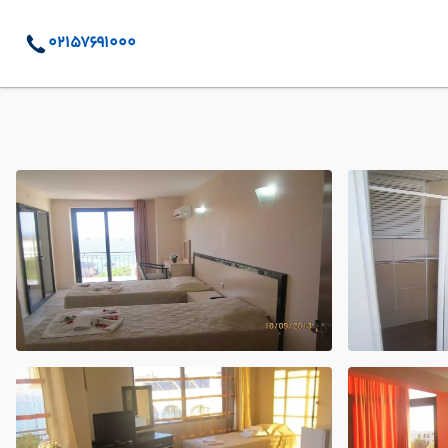
02157691000