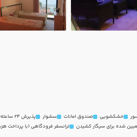
ور
خشکشویی
صندوق امانات
سشوار
پذیرش 24 ساعته
یین شده برای سیگار کشیدن
ترانسفر فرودگاهی (با پرداخت هزی