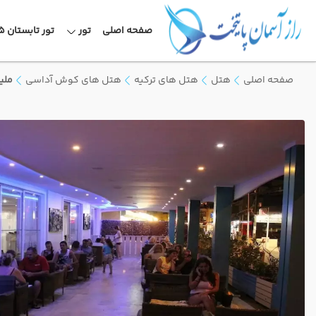
صفحه اصلی
تور
تور تابستان 1405
صفحه اصلی
هتل
هتل های ترکیه
هتل های کوش آداسی
ملی