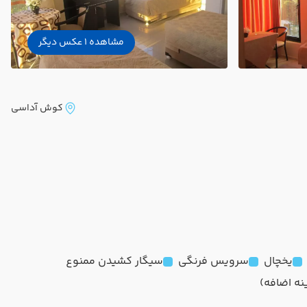
مشاهده 1 عکس دیگر
کوش آداسی
یخچال
سرویس فرنگی
سیگار کشیدن ممنوع
نه اضافه)