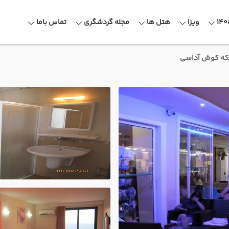
ویزا
هتل ها
مجله گردشگری
تماس باما
که کوش آداسی