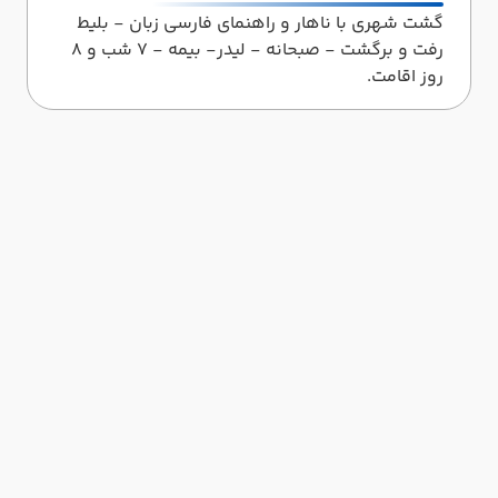
گشت شهری با ناهار و راهنمای فارسی زبان - بلیط
رفت و برگشت - صبحانه - لیدر- بیمه - 7 شب و 8
روز اقامت.