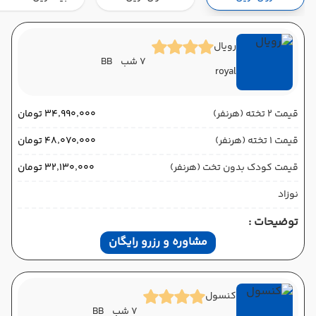
هوایی (Economy)
ایران ایر
نوع سفر :
01:10
16:45
ساعت حرکت :
مدت سفر :
رویال
7 شب
BB
royal
باکو ,
فرودگاه بین‌المللی حیدر علی‌اف GYD
پایان سفر
باکو ,
فرودگاه بین‌المللی حیدر علی‌اف GYD
قیمت 2 تخته (هرنفر)
۳۴٬۹۹۰٬۰۰۰ تومان
هوایی (Economy)
ایران ایر
نوع سفر :
قیمت 1 تخته (هرنفر)
۴۸٬۰۷۰٬۰۰۰ تومان
01:10
14:05
ساعت حرکت :
مدت سفر :
قیمت کودک بدون تخت (هرنفر)
۳۲٬۱۳۰٬۰۰۰ تومان
نوزاد
توضیحات :
مشاوره و رزرو رایگان
کنسول
7 شب
BB