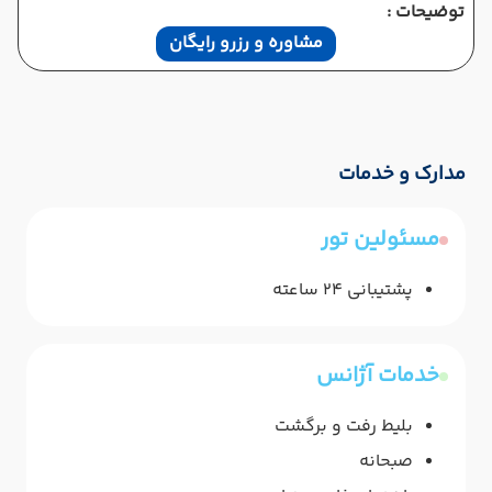
توضیحات :
مشاوره و رزرو رایگان
مدارک و خدمات
مسئولین تور
پشتیبانی 24 ساعته
خدمات آژانس
بلیط رفت و برگشت
صبحانه