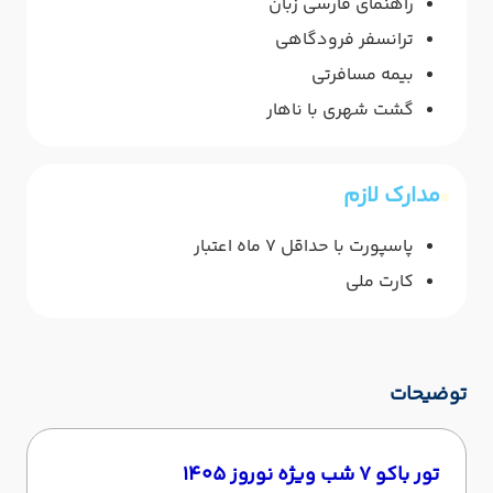
راهنمای فارسی زبان
ترانسفر فرودگاهی
بیمه مسافرتی
گشت شهری با ناهار
مدارک لازم
پاسپورت با حداقل 7 ماه اعتبار
کارت ملی
توضیحات
تور باکو 7 شب ویژه نوروز 1405