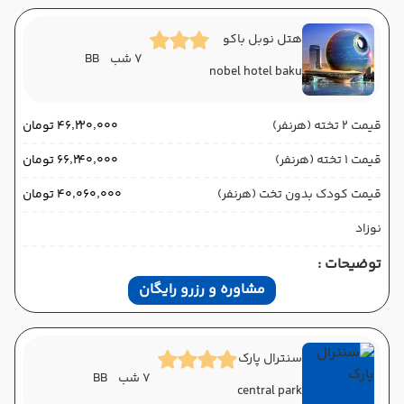
هتل نوبل باکو
7 شب
BB
nobel hotel baku
قیمت 2 تخته (هرنفر)
۴۶٬۲۲۰٬۰۰۰ تومان
قیمت 1 تخته (هرنفر)
۶۶٬۲۴۰٬۰۰۰ تومان
قیمت کودک بدون تخت (هرنفر)
۴۰٬۰۶۰٬۰۰۰ تومان
نوزاد
توضیحات :
مشاوره و رزرو رایگان
سنترال پارک
7 شب
BB
central park