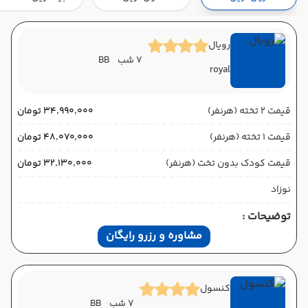
هوایی (Economy)
ایران ایر
نوع سفر :
01:10
16:45
ساعت حرکت :
مدت سفر :
رویال
7 شب
BB
royal
باکو ,
فرودگاه بین‌المللی حیدر علی‌اف GYD
پایان سفر
باکو ,
فرودگاه بین‌المللی حیدر علی‌اف GYD
قیمت 2 تخته (هرنفر)
۳۴٬۹۹۰٬۰۰۰ تومان
هوایی (Economy)
ایران ایر
نوع سفر :
قیمت 1 تخته (هرنفر)
۴۸٬۰۷۰٬۰۰۰ تومان
01:10
14:05
ساعت حرکت :
مدت سفر :
قیمت کودک بدون تخت (هرنفر)
۳۲٬۱۳۰٬۰۰۰ تومان
نوزاد
توضیحات :
مشاوره و رزرو رایگان
کنسول
7 شب
BB