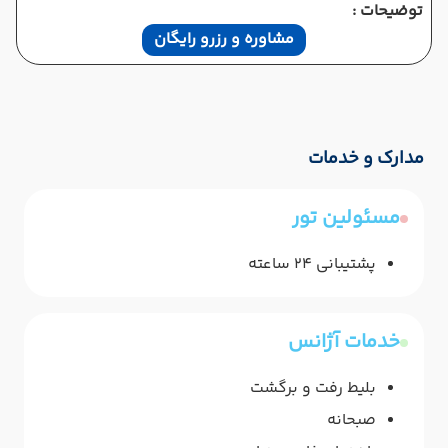
توضیحات :
مشاوره و رزرو رایگان
مدارک و خدمات
مسئولین تور
پشتیبانی 24 ساعته
خدمات آژانس
بلیط رفت و برگشت
صبحانه