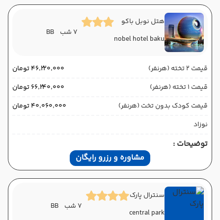
هتل نوبل باکو
7 شب
BB
nobel hotel baku
قیمت 2 تخته (هرنفر)
۴۶٬۲۲۰٬۰۰۰ تومان
قیمت 1 تخته (هرنفر)
۶۶٬۲۴۰٬۰۰۰ تومان
قیمت کودک بدون تخت (هرنفر)
۴۰٬۰۶۰٬۰۰۰ تومان
نوزاد
توضیحات :
مشاوره و رزرو رایگان
سنترال پارک
7 شب
BB
central park