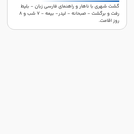
گشت شهری با ناهار و راهنمای فارسی زبان - بلیط
رفت و برگشت - صبحانه - لیدر- بیمه - 7 شب و 8
روز اقامت.