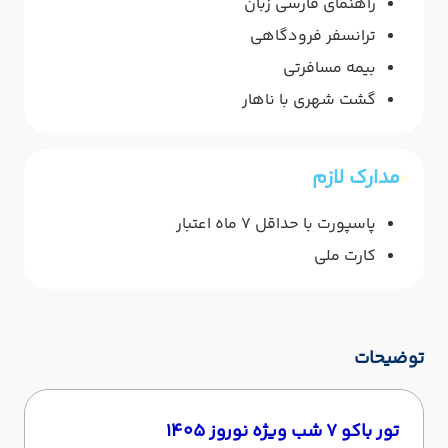
راهنمای فارسی زبان
ترانسفر فرودگاهی
بیمه مسافرتی
گشت شهری با ناهار
مدارک لازم
پاسپورت با حداقل 7 ماه اعتبار
کارت ملی
توضیحات
تور باکو 7 شب ویژه نوروز 1405