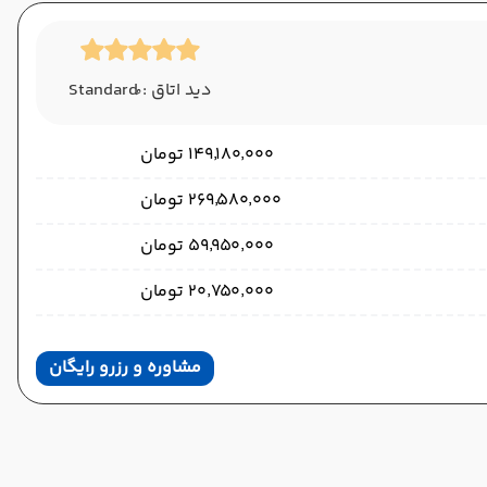
دید اتاق : ُStandard
۱۴۹٬۱۸۰٬۰۰۰ تومان
۲۶۹٬۵۸۰٬۰۰۰ تومان
۵۹٬۹۵۰٬۰۰۰ تومان
۲۰٬۷۵۰٬۰۰۰ تومان
مشاوره و رزرو رایگان