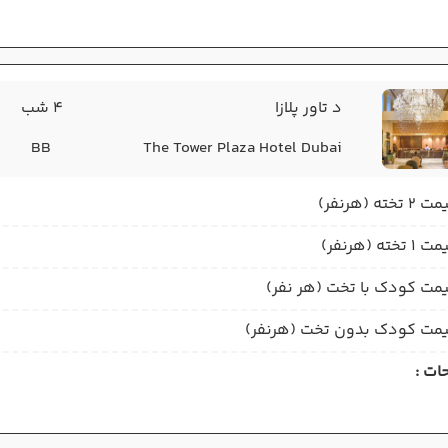
د تاور پلازا
4 شب
BB
The Tower Plaza Hotel Dubai
2 تخته (هرنفر)
1 تخته (هرنفر)
مت کودک با تخت (هر نفر)
مت کودک بدون تخت (هرنفر)
ات :