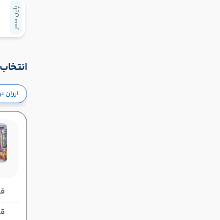
پایان سفر
انتخاب 
ارزان ت
قیمت 
قیمت 