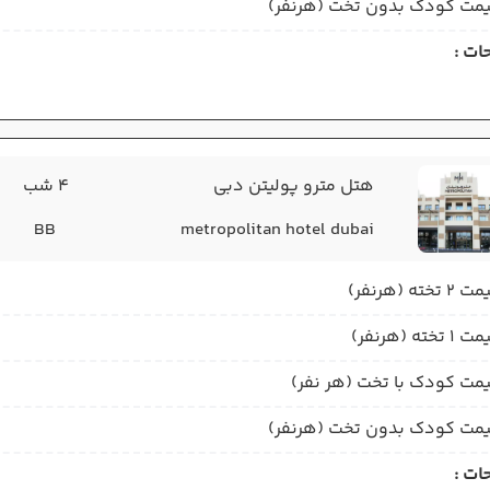
مت کودک بدون تخت (هرنفر)
ات :
هتل مترو پولیتن دبی
4 شب
BB
metropolitan hotel dubai
2 تخته (هرنفر)
1 تخته (هرنفر)
مت کودک با تخت (هر نفر)
مت کودک بدون تخت (هرنفر)
ات :