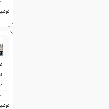
قی
توضیح
قیمت 
قیمت 
قی
قی
توضیح