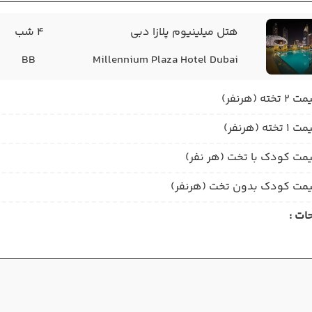
هتل میلینیوم پلازا دبی
4 شب
BB
Millennium Plaza Hotel Dubai
2 تخته (هرنفر)
1 تخته (هرنفر)
مت کودک با تخت (هر نفر)
مت کودک بدون تخت (هرنفر)
ات :