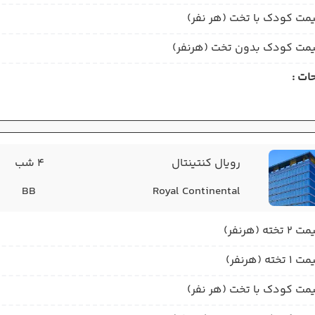
مت کودک با تخت (هر نفر)
مت کودک بدون تخت (هرنفر)
ات :
رویال کنتینتال
4 شب
BB
Royal Continental
2 تخته (هرنفر)
1 تخته (هرنفر)
مت کودک با تخت (هر نفر)