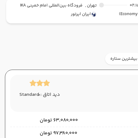
02:1
تهران ,
فرودگاه بین‌المللی امام خمینی IKA
ایران ایرتور
بیشترین ستاره
دید اتاق : ُStandard
۶۳٬۰۸۰٬۰۰۰ تومان
۹۷٬۳۸۰٬۰۰۰ تومان